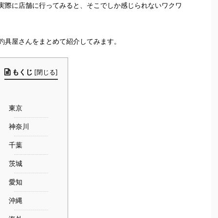
実際に店舗に行ってみると、そこでしか感じられないワクワ
釣具屋さんをまとめて紹介してみます。
もくじ
[
閉じる
]
東京
神奈川
千葉
茨城
愛知
沖縄