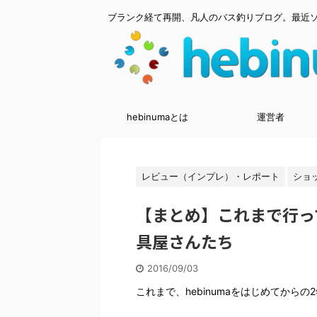
ブランク経て再開、凡人のバス釣りブログ。最近
hebinumaとは
運営者
レビュー（インプレ）・レポート
ショ
【まとめ】これまで行っ
具屋さんたち
2016/09/03
これまで、hebinumaをはじめてから