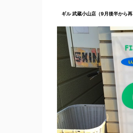
ギル 武蔵小山店（9月後半から