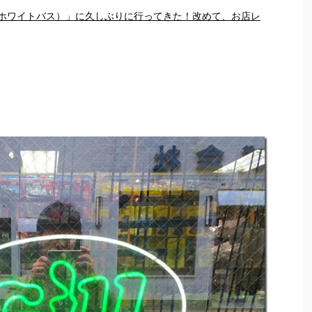
SS（ホワイトバス）」に久しぶりに行ってきた！改めて、お店レ