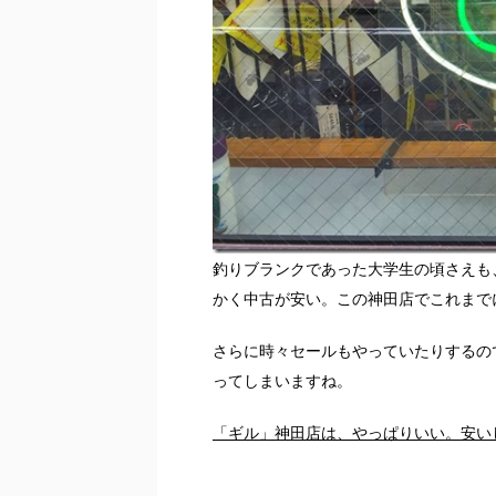
釣りブランクであった大学生の頃さえも
かく中古が安い。この神田店でこれまで
さらに時々セールもやっていたりするの
ってしまいますね。
「ギル」神田店は、やっぱりいい。安い