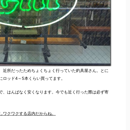
、近所だったためちょくちょく行っていた釣具屋さん。とに
にロッド4～5本くらい買ってます。
で、はんぱなく安くなります。今でも近く行った際は必ず寄
しワクワクする店内だからね。