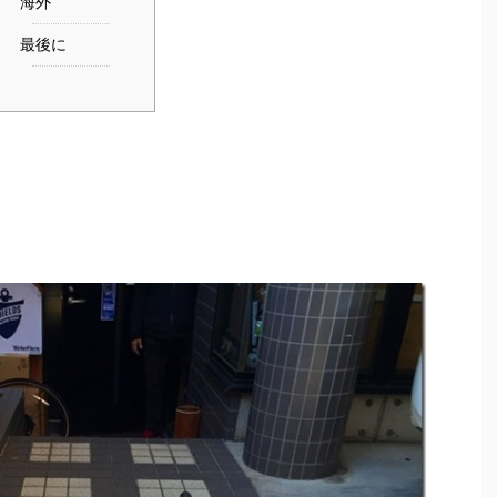
海外
最後に