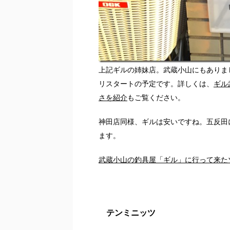
上記ギルの姉妹店。武蔵小山にもありま
リスタートの予定です。詳しくは、
ギル
さを紹介
もご覧ください。
神田店同様、ギルは安いですね。五反田
ます。
武蔵小山の釣具屋「ギル」に行って来た
テンミニッツ