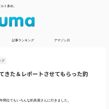
ソルト多め。
記事ランキング
アマゾン川
ップ
てきた＆レポートさせてもらった釣
の2年間位でもいろんな釣具屋さんに行きました。