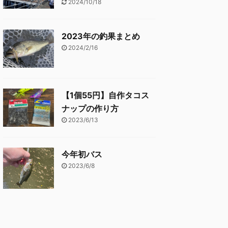
2024/10/18
2023年の釣果まとめ
2024/2/16
【1個55円】自作タコス
ナップの作り方
2023/6/13
今年初バス
2023/6/8