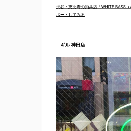
渋谷・恵比寿の釣具店「WHITE BA
ポートしてみる
ギル 神田店