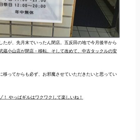
したが、先月末でいったん閉店。五反田の地で今月後半から
武蔵小山店が閉店・移転。そして改めて、中古タックルの安
に移ってからも必ず、お邪魔させていただきたいと思ってい
ゾ！ やっぱギルはワクワクして楽しいね！