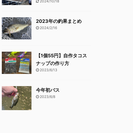
2024/10/18
2023年の釣果まとめ
2024/2/16
【1個55円】自作タコス
ナップの作り方
2023/6/13
今年初バス
2023/6/8