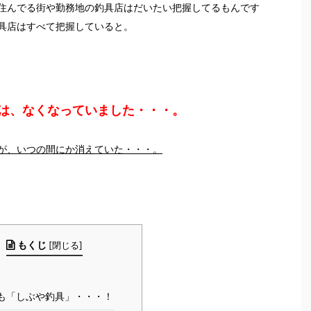
住んでる街や勤務地の釣具店はだいたい把握してるもんです
具店はすべて把握していると。
は、なくなっていました・・・。
が、いつの間にか消えていた・・・。
もくじ
[
閉じる
]
も「しぶや釣具」・・・！