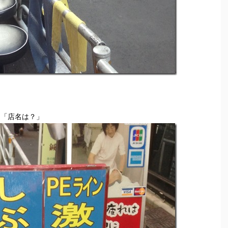
」「店名は？」