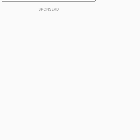
SPONSERD