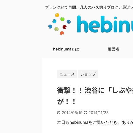
ブランク経て再開、凡人のバス釣りブログ。最近
hebinumaとは
運営者
ニュース
ショップ
衝撃！！渋谷に「しぶや
が！！
2014/06/19
2014/11/28
本日もhebinumaをご覧いただき、あ