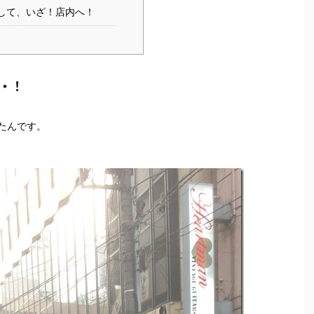
して、いざ！店内へ！
・！
たんです。