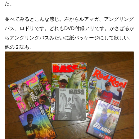
た。
並べてみるとこんな感じ。左からルアマガ、アングリング
バス、ロドリです。どれもDVD付録アリです。かさばるか
らアングリングバスみたいに紙パッケージにして欲しい、
他の２誌も。