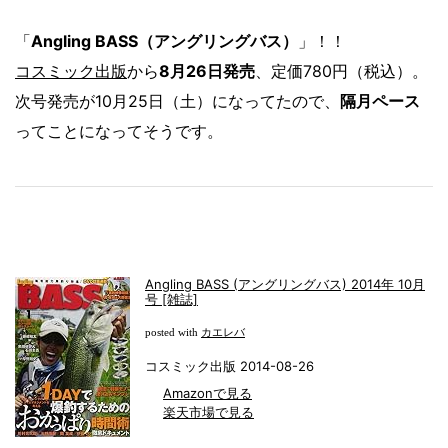
「
Angling BASS（アングリングバス）
」！！
コスミック出版
から
8月26日発売
、定価780円（税込）。
次号発売が10月25日（土）になってたので、
隔月ペース
ってことになってそうです。
Angling BASS (アングリングバス) 2014年 10月
号 [雑誌]
カエレバ
posted with
コスミック出版 2014-08-26
Amazonで見る
楽天市場で見る