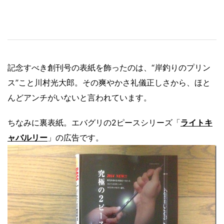
記念すべき創刊号の表紙を飾ったのは、“岸釣りのプリン
ス”こと川村光大郎。その爽やかさ礼儀正しさから、ほと
んどアンチがいないと言われています。
ちなみに裏表紙。エバグリの2ピースシリーズ「
ライトキ
ャバルリー
」の広告です。