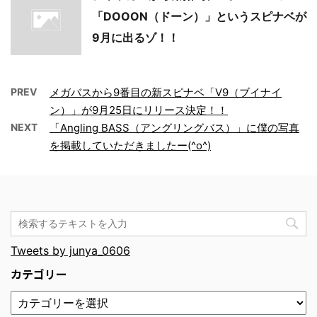
「DOOON（ドーン）」というスピナベが
9月に出るゾ！！
PREV
メガバスから9番目の新スピナベ「V9（ブイナイ
ン）」が9月25日にリリース決定！！
NEXT
「Angling BASS（アングリングバス）」に僕の写真
を掲載していただきましたー(^o^)
Tweets by junya_0606
カテゴリー