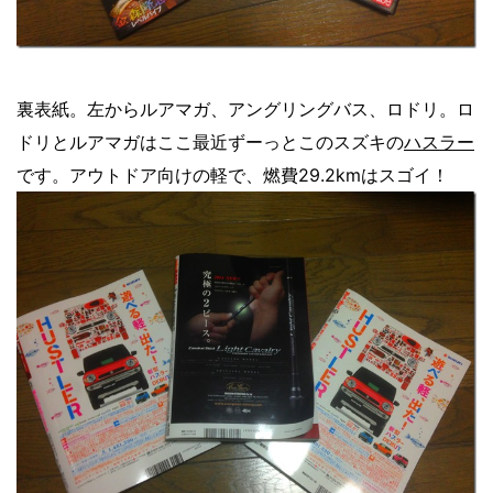
裏表紙。左からルアマガ、アングリングバス、ロドリ。ロ
ドリとルアマガはここ最近ずーっとこのスズキの
ハスラー
です。アウトドア向けの軽で、燃費29.2kmはスゴイ！