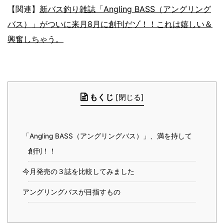
【関連】
新バス釣り雑誌「Angling BASS（アングリング
バス）」がついに来月8月に創刊だゾ！！これは嬉しい＆
興奮しちゃう。
もくじ
[
閉じる
]
「Angling BASS（アングリングバス）」、満を持して
創刊！！
今月発売の３誌を比較してみました
アングリングバスが目指すもの