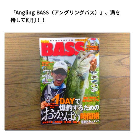
「Angling BASS（アングリングバス）」、満を
持して創刊！！