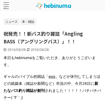
ニュース
本・雑誌
祝発売！！新バス釣り雑誌「Angling
BASS（アングリングバス）」！！
2014/08/28
2016/08/28
本日もhebinumaをご覧いただき、ありがとうございま
す。
ギャルのバイブル的雑誌「
egg
」などが休刊してしまうほ
どの紙媒体（雑誌や新聞など）市況の中、今月26日に
新
たなバス釣り雑誌が創刊
されました！！！！！パチパチパ
チー(´∇｀;)