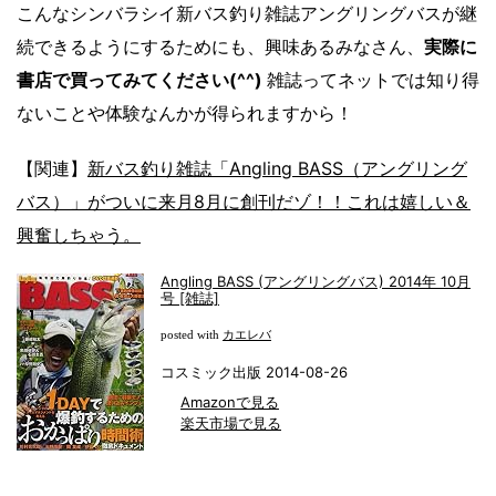
こんなシンバラシイ新バス釣り雑誌アングリングバスが継
続できるようにするためにも、興味あるみなさん、
実際に
書店で買ってみてください(^^)
雑誌ってネットでは知り得
ないことや体験なんかが得られますから！
【関連】
新バス釣り雑誌「Angling BASS（アングリング
バス）」がついに来月8月に創刊だゾ！！これは嬉しい＆
興奮しちゃう。
Angling BASS (アングリングバス) 2014年 10月
号 [雑誌]
カエレバ
posted with
コスミック出版 2014-08-26
Amazonで見る
楽天市場で見る