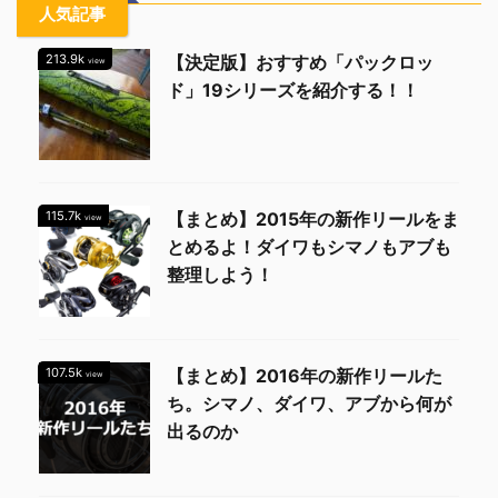
人気記事
213.9k
【決定版】おすすめ「パックロッ
view
ド」19シリーズを紹介する！！
115.7k
【まとめ】2015年の新作リールをま
view
とめるよ！ダイワもシマノもアブも
整理しよう！
107.5k
【まとめ】2016年の新作リールた
view
ち。シマノ、ダイワ、アブから何が
出るのか