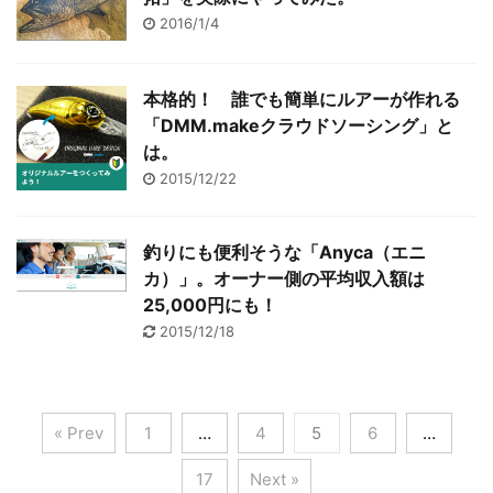
2016/1/4
本格的！ 誰でも簡単にルアーが作れる
「DMM.makeクラウドソーシング」と
は。
2015/12/22
釣りにも便利そうな「Anyca（エニ
カ）」。オーナー側の平均収入額は
25,000円にも！
2015/12/18
« Prev
1
…
4
5
6
…
17
Next »