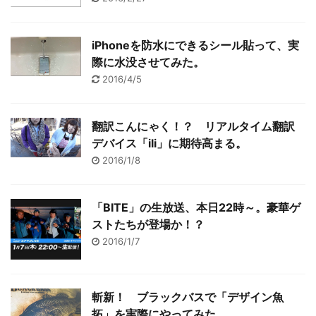
iPhoneを防水にできるシール貼って、実
際に水没させてみた。
2016/4/5
翻訳こんにゃく！？ リアルタイム翻訳
デバイス「ili」に期待高まる。
2016/1/8
「BITE」の生放送、本日22時～。豪華ゲ
ストたちが登場か！？
2016/1/7
斬新！ ブラックバスで「デザイン魚
拓」を実際にやってみた。