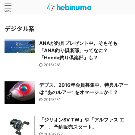
デジタル系
ANAが釣具プレゼント中。そもそも
「ANA釣り倶楽部」ってなに？
「Honda釣り倶楽部」も？
2016/2/8
デプス、2016年会員募集中。特典ルアー
は “あのルアー” をオマージュか！？
2016/2/4
「ジリオンSV TW」や「アルファス エ
ア」、予約販売スタート。
2016/2/27