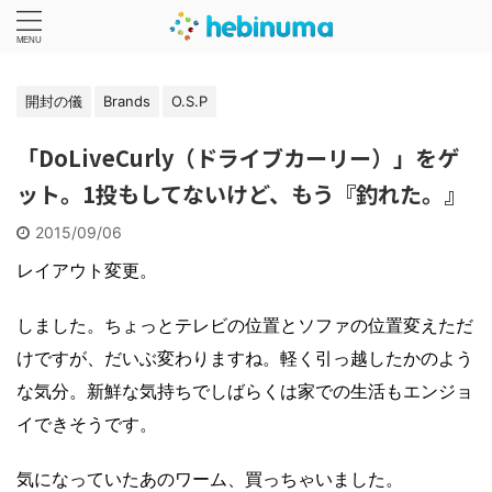
開封の儀
Brands
O.S.P
「DoLiveCurly（ドライブカーリー）」をゲ
ット。1投もしてないけど、もう『釣れた。』
2015/09/06
レイアウト変更。
しました。ちょっとテレビの位置とソファの位置変えただ
けですが、だいぶ変わりますね。軽く引っ越したかのよう
な気分。新鮮な気持ちでしばらくは家での生活もエンジョ
イできそうです。
気になっていたあのワーム、買っちゃいました。