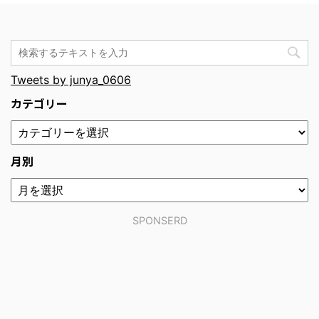
Tweets by junya_0606
カテゴリー
月別
SPONSERD