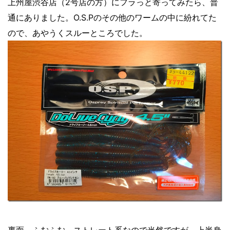
上州屋渋谷店（2号店の方）にフラっと寄ってみたら、普
通にありました。O.S.Pのその他のワームの中に紛れてた
ので、あやうくスルーところでした。