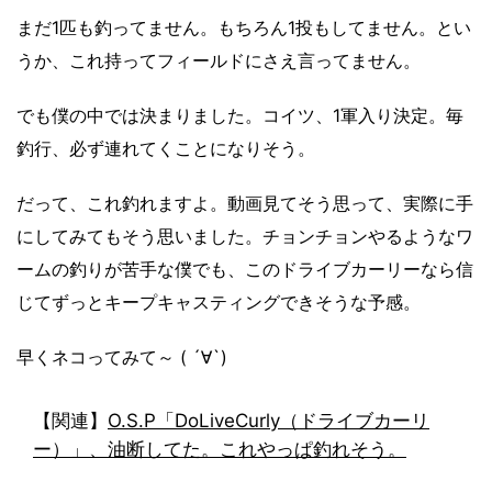
まだ1匹も釣ってません。もちろん1投もしてません。とい
うか、これ持ってフィールドにさえ言ってません。
でも僕の中では決まりました。コイツ、1軍入り決定。毎
釣行、必ず連れてくことになりそう。
だって、これ釣れますよ。動画見てそう思って、実際に手
にしてみてもそう思いました。チョンチョンやるようなワ
ームの釣りが苦手な僕でも、このドライブカーリーなら信
じてずっとキープキャスティングできそうな予感。
早くネコってみて～ ( ´∀`)
【関連】
O.S.P「DoLiveCurly（ドライブカーリ
ー）」、油断してた。これやっぱ釣れそう。