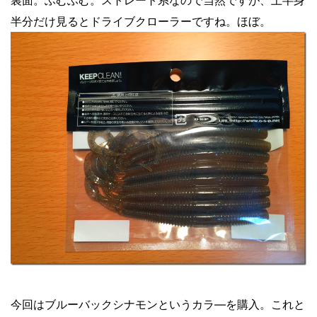
裏面。ふむふむ。ストレート系なので当然ですが、上半身
半分だけ見るとドライブクローラーですね。ほぼ。
今回はブルーバックシナモンというカラ―を購入。これと