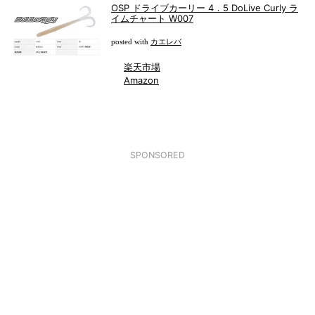
OSP ドライブカーリー 4．5 DoLive Curly ラ
イムチャート W007
カエレバ
posted with
楽天市場
Amazon
SPONSORED