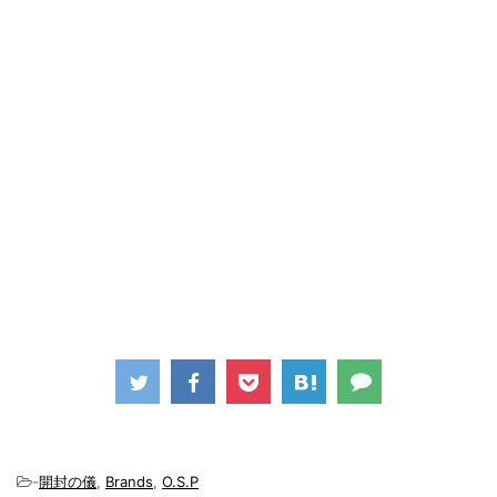
-
開封の儀
,
Brands
,
O.S.P