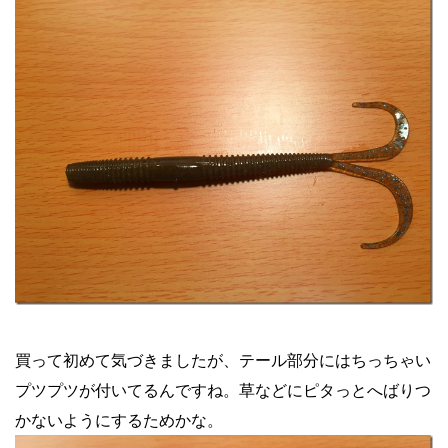
買って初めて気づきましたが、テール部分にはちっちゃい
プツプツが付いてるんですね。草などにピタっとへばりつ
かないようにするためかな。