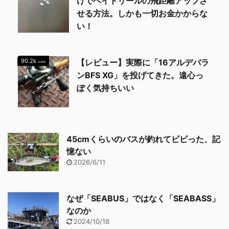
けでベイトリールの飛距離アップさ
せる方法。しかも一切お金かからな
い！
90.2k
【レビュー】実際に「16アルデバラ
view
ンBFS XG」を投げてきた。遠心っ
ぽく気持ちいい
45cmくらいのバスが釣れてビビった、記
憶ない
2026/6/11
なぜ「SEABUS」ではなく「SEABASS」
なのか
2024/10/18