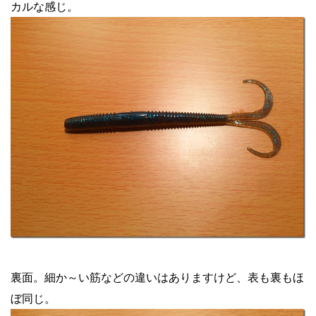
カルな感じ。
裏面。細か～い筋などの違いはありますけど、表も裏もほ
ぼ同じ。