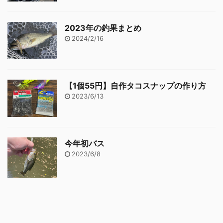
2023年の釣果まとめ
2024/2/16
【1個55円】自作タコスナップの作り方
2023/6/13
今年初バス
2023/6/8