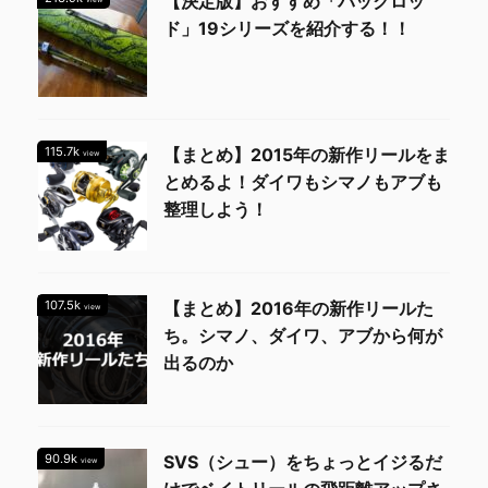
【決定版】おすすめ「パックロッ
ド」19シリーズを紹介する！！
115.7k
【まとめ】2015年の新作リールをま
view
とめるよ！ダイワもシマノもアブも
整理しよう！
107.5k
【まとめ】2016年の新作リールた
view
ち。シマノ、ダイワ、アブから何が
出るのか
90.9k
SVS（シュー）をちょっとイジるだ
view