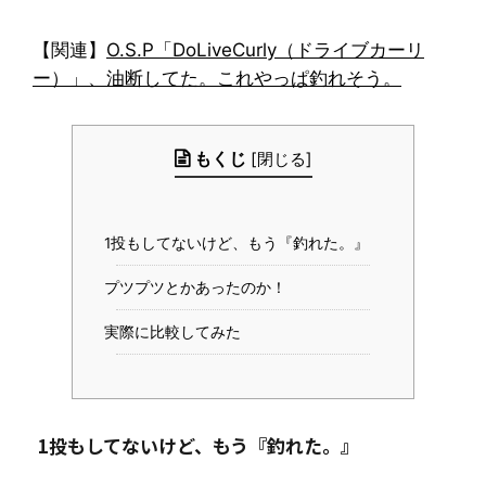
【関連】
O.S.P「DoLiveCurly（ドライブカーリ
ー）」、油断してた。これやっぱ釣れそう。
もくじ
[
閉じる
]
1投もしてないけど、もう『釣れた。』
プツプツとかあったのか！
実際に比較してみた
1投もしてないけど、もう『釣れた。』