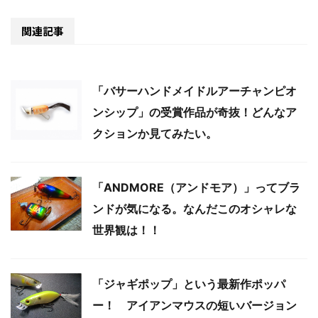
関連記事
「バサーハンドメイドルアーチャンピオ
ンシップ」の受賞作品が奇抜！どんなア
クションか見てみたい。
「ANDMORE（アンドモア）」ってブラ
ンドが気になる。なんだこのオシャレな
世界観は！！
「ジャギポップ」という最新作ポッパ
ー！ アイアンマウスの短いバージョン