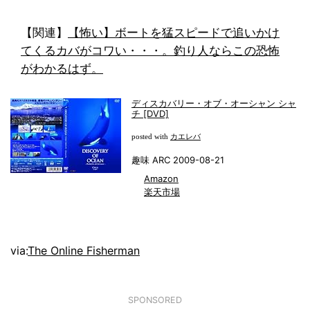
【関連】
【怖い】ボートを猛スピードで追いかけ
てくるカバがコワい・・・。釣り人ならこの恐怖
がわかるはず。
ディスカバリー・オブ・オーシャン シャ
チ [DVD]
カエレバ
posted with
趣味 ARC 2009-08-21
Amazon
楽天市場
via:
The Online Fisherman
SPONSORED