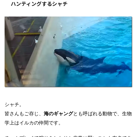
ハンティングするシャチ
シャチ。
皆さんもご存じ、
海のギャング
とも呼ばれる動物で、生物
学上はイルカの仲間です。