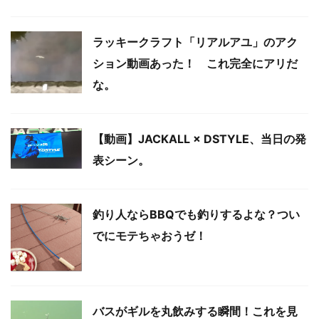
ラッキークラフト「リアルアユ」のアク
ション動画あった！ これ完全にアリだ
な。
【動画】JACKALL × DSTYLE、当日の発
表シーン。
釣り人ならBBQでも釣りするよな？つい
でにモテちゃおうゼ！
バスがギルを丸飲みする瞬間！これを見