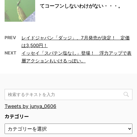
てコーフンしないわけがない・・・。
PREV
レイドジャパン「ダッジ」、7月発売が決定！ 定価
は3,500円！
NEXT
イッセイ「スパテン塩なし」登場！ 浮力アップで表
層アクションもいけるっぽい。
Tweets by junya_0606
カテゴリー