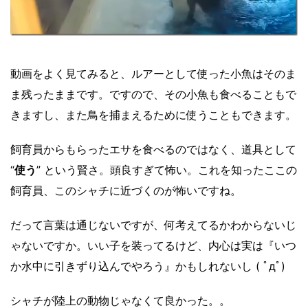
動画をよく見てみると、ルアーとして使った小魚はそのま
ま残ったままです。ですので、その小魚も食べることもで
きますし、また鳥を捕まえるために使うこともできます。
飼育員からもらったエサを食べるのではなく、道具として
“
使う
” という賢さ。頭良すぎて怖い。これを知ったここの
飼育員、このシャチに近づくのが怖いですね。
だって言葉は通じないですが、何考えてるかわからないじ
ゃないですか。いい子を装ってるけど、内心は実は『いつ
か水中に引きずり込んでやろう』かもしれないし ( ﾟдﾟ)
シャチが陸上の動物じゃなくて良かった。。