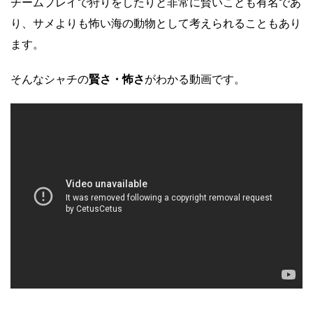
チームプレイで狩りをしたりと非常に賢いことも有名であ
り、サメよりも怖い海の動物として考えられることもあり
ます。
そんなシャチの
賢さ・怖さ
がわかる動画です。