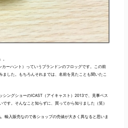
」。
（ランカーハント）っていうブランドンのフロッグです。この前
みました。もちろんそれまでは、名前を見たことも聞いたこ
シングショーのICAST（アイキャスト）2013で、見事ベス
いです。そんなこと知らずに、買ってから知りました（笑）
色
。輸入販売なので各ショップの売値が大きく異なると思いま