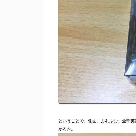
ということで、側面。ふむふむ。全部英
かるか。