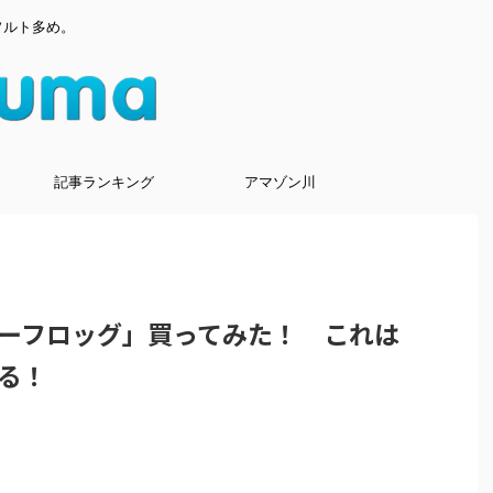
ソルト多め。
記事ランキング
アマゾン川
ーフロッグ」買ってみた！ これは
る！