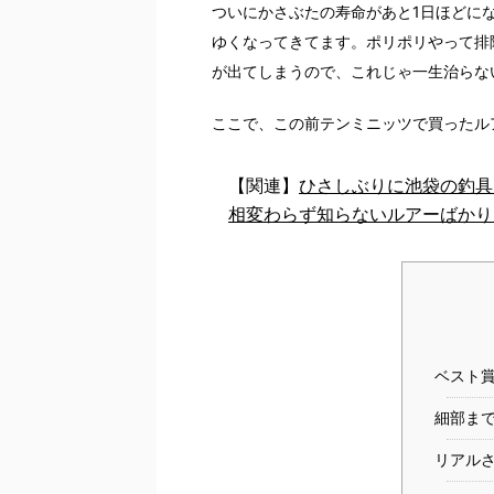
ついにかさぶたの寿命があと1日ほどに
ゆくなってきてます。ポリポリやって排
が出てしまうので、これじゃ一生治らな
ここで、この前テンミニッツで買ったル
【関連】
ひさしぶりに池袋の釣具店
相変わらず知らないルアーばかり
ベスト
細部ま
リアル