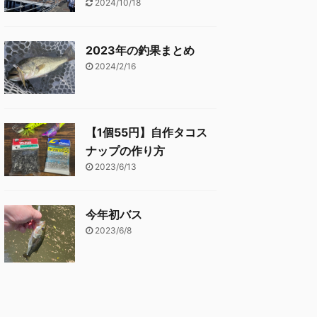
2024/10/18
2023年の釣果まとめ
2024/2/16
【1個55円】自作タコス
ナップの作り方
2023/6/13
今年初バス
2023/6/8