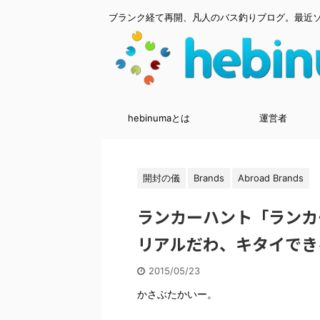
ブランク経て再開、凡人のバス釣りブログ。最近
hebinumaとは
運営者
開封の儀
Brands
Abroad Brands
ランカーハント「ランカ
リアルだわ、キタイでき
2015/05/23
かさぶたかいー。