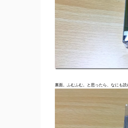
裏面。ふむふむ。と思ったら、なにも読