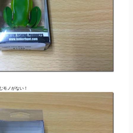
むモノがない！