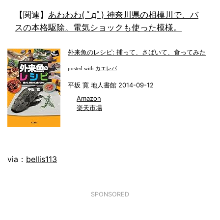
【関連】
あわわわ( ﾟдﾟ) 神奈川県の相模川で、バ
スの本格駆除。電気ショックも使った模様。
外来魚のレシピ: 捕って、さばいて、食ってみた
カエレバ
posted with
平坂 寛 地人書館 2014-09-12
Amazon
楽天市場
via：
bellis113
SPONSORED