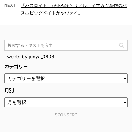
NEXT
「バスロイド」が死ぬほどリアル。イマカツ新作のバ
ス型ビッグベイトがヤヴァイ。
Tweets by junya_0606
カテゴリー
月別
SPONSERD