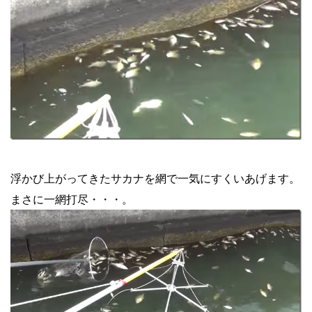
浮かび上がってきたサカナを網で一気にすくいあげます。
まさに一網打尽・・・。