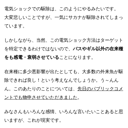
電気ショックでの駆除は、このようにやるみたいです。
大変悲しいことですが、一気にサカナが駆除されてしまっ
ています。
しかしながら、当然、この電気ショック方法はターゲット
を特定できるわけではないので、
バスやギル以外の在来種
をも感電・衰弱させている
ことになります。
在来種に多少悪影響が出たとしても、大多数の外来魚が駆
除できれば良し！という考えなんでしょうか。う～んん
ん。このあたりのことについては、
先日のパブリックコメ
ントでも物申させていただきました
。
みなさんもいろんな感情、いろんな言いたいことあると思
いますが、これが現実です。