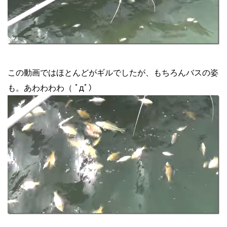
この動画ではほとんどがギルでしたが、もちろんバスの姿
も。あわわわわ（ ﾟдﾟ）