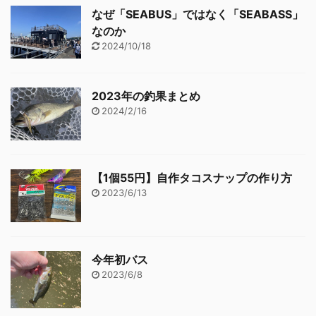
なぜ「SEABUS」ではなく「SEABASS」
なのか
2024/10/18
2023年の釣果まとめ
2024/2/16
【1個55円】自作タコスナップの作り方
2023/6/13
今年初バス
2023/6/8