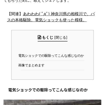
てもらうために、敢えてシェアします。
【関連】
あわわわ( ﾟдﾟ) 神奈川県の相模川で、バ
スの本格駆除。電気ショックも使った模様。
もくじ
[
閉じる
]
電気ショックでの駆除ってこんな感じなのか
画像でまとめます
電気ショックでの駆除ってこんな感じなのか