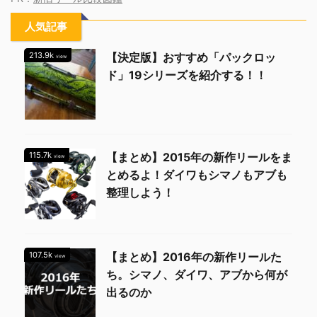
人気記事
213.9k
【決定版】おすすめ「パックロッ
view
ド」19シリーズを紹介する！！
115.7k
【まとめ】2015年の新作リールをま
view
とめるよ！ダイワもシマノもアブも
整理しよう！
107.5k
【まとめ】2016年の新作リールた
view
ち。シマノ、ダイワ、アブから何が
出るのか