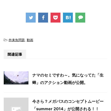
-
外来魚問題
,
動画
関連記事
ナマのセミですわ～。気になってた「生
蝉」のアクション動画が公開。
今さら？メガバスのコンセプトムービー
「summer 2014」が公開される！！