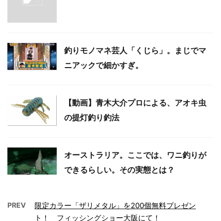
釣りモノマネ芸人「くじら」。まじでマ
ニアックで細かすぎ。
【動画】青木大介プロによる、アオキ虫
の提灯釣り釣法
オーストラリア。ここでは、ワニ釣りが
できるらしい。その実態とは？
PREV
限定カラー「ザリメタル」を200個無料プレゼン
ト！ フィッシングショー大阪にて！