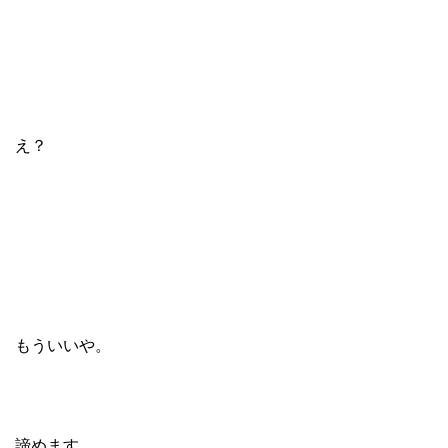
え？
もういいや。
諦めます。