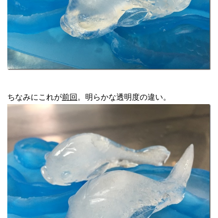
ちなみにこれが
前回
。明らかな透明度の違い。