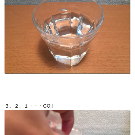
３、２、１・・・GO!!