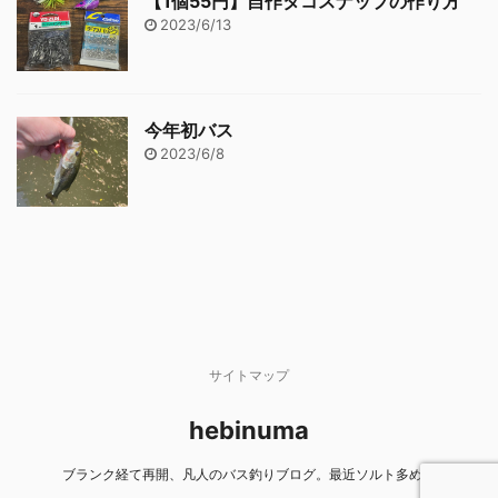
【1個55円】自作タコスナップの作り方
2023/6/13
今年初バス
2023/6/8
サイトマップ
hebinuma
ブランク経て再開、凡人のバス釣りブログ。最近ソルト多め。