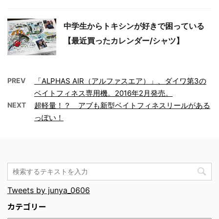
中学生からトキシンが好きで困っている
【最近買ったカレンダー/シャツ】
PREV
「ALPHAS AIR（アルファスエア）」、ダイワ第3の
ベイトフィネス専用機。2016年2月発売。
NEXT
超軽量！？ アブも新型ベイトフィネスリールがある
っぽい！
Tweets by junya_0606
カテゴリー