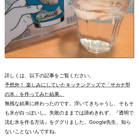
詳しくは、以下の記事をご覧ください。
予想外！ 楽しみにしていたキッチングッズで「サカナ型
の氷」を作ってみた結果。
無残な結果に終わったのです。浮いてきちゃうし、そもそ
も氷が白っぽいし。失敗のままでは諦めきれず、『透明で
沈む氷を作る方法』をググりました。Google先生、知ら
ないことないんですね。