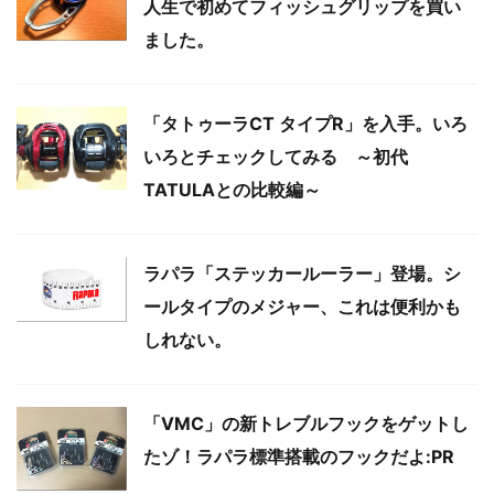
人生で初めてフィッシュグリップを買い
ました。
「タトゥーラCT タイプR」を入手。いろ
いろとチェックしてみる ～初代
TATULAとの比較編～
ラパラ「ステッカールーラー」登場。シ
ールタイプのメジャー、これは便利かも
しれない。
「VMC」の新トレブルフックをゲットし
たゾ！ラパラ標準搭載のフックだよ:PR