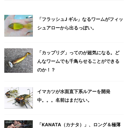
「フラッシュJ ギル」なるワームがフィッ
シュアローから出るっぽい。
「カップリグ」ってのが超気になる。ど
んなワームでも千鳥らせることができる
のか！？
イマカツが水面直下系ルアーを開発
中。。。名前はまだない。
「KANATA（カナタ）」、ロング＆極薄