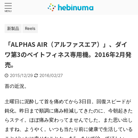
新製品
Reels
「ALPHAS AIR（アルファスエア）」、ダイ
ワ第3のベイトフィネス専用機。2016年2月発
売。
2015/12/29
2016/02/27
首の近況。
土曜日に泥酔して首を痛めてから3日目。回復スピードが
鈍化。昨日まで順調に痛み軽減してきたのに、今朝起きた
らステイ。ほぼ痛み変わってませんでした。また思い出し
ますね、ようやく。いつも当たり前に健康で生活している