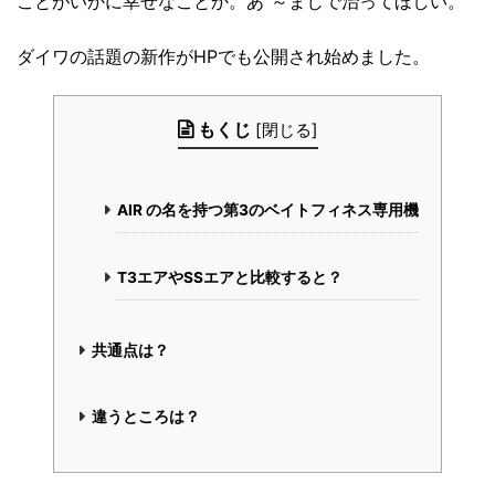
ことがいかに幸せなことか。あ”～まじで治ってほしい。
ダイワの話題の新作がHPでも公開され始めました。
もくじ
[
閉じる
]
AIR の名を持つ第3のベイトフィネス専用機
T3エアやSSエアと比較すると？
共通点は？
違うところは？