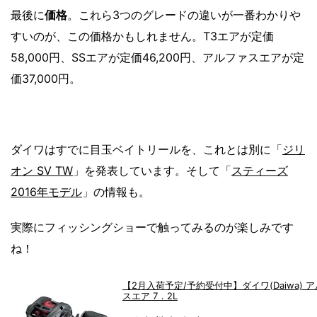
最後に
価格
。これら3つのグレードの違いが一番わかりや
すいのが、この価格かもしれません。T3エアが定価
58,000円、SSエアが定価46,200円、アルファスエアが定
価37,000円。
ダイワはすでに目玉ベイトリールを、これとは別に「
ジリ
オン SV TW
」を発表しています。そして「
スティーズ
2016年モデル
」の情報も。
実際にフィッシングショーで触ってみるのが楽しみです
ね！
【2月入荷予定/予約受付中】ダイワ(Daiwa) 
スエア 7．2L