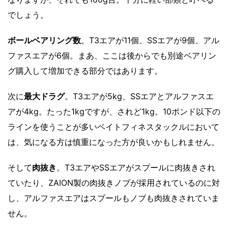
でしょう。
ボールベアリング数
。T3エアが11個、SSエアが9個、アル
ファスエアが6個。まあ、ここは後からでも別途ベアリン
グ購入して増加できる部分ではあります。
次に
最大ドラグ
。T3エアが5kg、SSエアとアルファスエ
アが4kg。たった1kgですが、されど1kg。10ポンド以下の
ラインを使うことが多いベイトフィネスタックルにおいて
は、気になる方は慎重になった方が良いかもしれません。
そして
肉抜き
。T3エアやSSエアがスプールに肉抜きされ
ていたり、ZAION製の肉抜きノブが採用されているのに対
し、アルファスエアはスプールもノブも肉抜きされていま
せん。