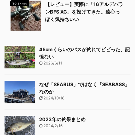
90.2k
【レビュー】実際に「16アルデバラ
view
ンBFS XG」を投げてきた。遠心っ
ぽく気持ちいい
45cmくらいのバスが釣れてビビった、記
憶ない
2026/6/11
なぜ「SEABUS」ではなく「SEABASS」
なのか
2024/10/18
2023年の釣果まとめ
2024/2/16