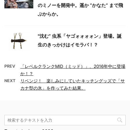
のミノーを開発中。遥か “かなた” まで飛
ぶからか。
"沈む” 虫系「ヤゴォォォォン」登場。誕
生のきっかけはイモラバ！？
PREV
「レベルクランクMID（ミッド）」、2016年中に登場
か！？
NEXT
リベンジ！ 楽しみにしていたキッチングッズで「サ
カナ型の氷」を作ってみた結果。