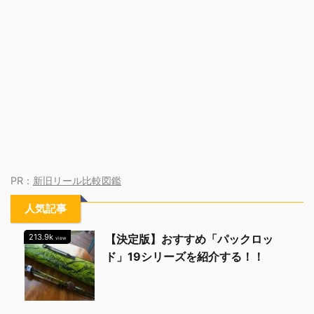
PR：
新旧リール比較図鑑
人気記事
213.9k
【決定版】おすすめ「パックロッ
view
ド」19シリーズを紹介する！！