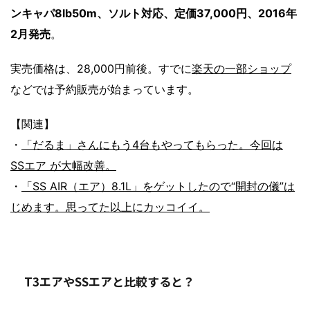
ンキャパ8lb50m、ソルト対応、定価37,000円、2016年
2月発売
。
実売価格は、28,000円前後。すでに
楽天の一部ショップ
などでは予約販売が始まっています。
【関連】
・
「だるま」さんにもう4台もやってもらった。今回は
SSエア が大幅改善。
・
「SS AIR（エア）8.1L」をゲットしたので“開封の儀”は
じめます。思ってた以上にカッコイイ。
T3エアやSSエアと比較すると？