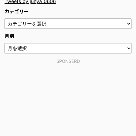
Tweets by junya_0606
カテゴリー
月別
SPONSERD