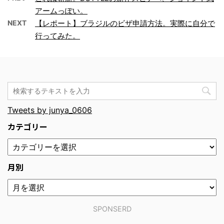
アームっぽい。
NEXT
【レポート】ブラジルのビザ申請方法。実際に自分で
行ってみた。
Tweets by junya_0606
カテゴリー
月別
SPONSERD