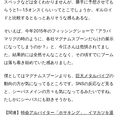
スペックなどは全くわかりませんが、勝手に予想させても
らうと1～1.5オンスくらいってとこでしょうか。ギルロイ
ドと比較するともっとありそうな感もあるな。
そいえば、今年2015年のフィッシングショーで『アラバ
マリグの時のように、各社マグナムスプーンだらけの展示
になってしまうのか？』と、今江さんは危惧されてまし
た。結果的には全然そんなことなく、その頃すでにブーム
は落ち着き始めていた感ありました。
僕としてはマグナムスプーンよりも、
巨大メタルバイブ
の
動向の方が気になってるところです。SNSの反応など見る
と、シーバスメインの方々も気になってるみたいですね。
たしかにシーバスにも効きそうかも。
【関連】
特命アルバイター「ホサキング」、イマカツを退