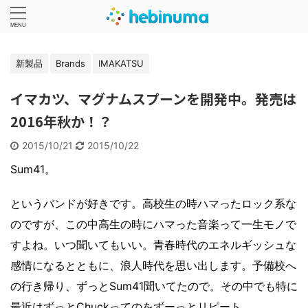
新製品
Brands
IMAKATSU
イマカツ、マグナムスプーンを開発中。発売は
2016年秋か！？
2015/10/21
2015/10/22
Sum41。
というバンドが好きです。高校生の時ハマったロック系な
のですが、この中高生の時にハマった音楽って一生モノで
すよね。いつ聞いてもいい。青春時代のエネルギッシュな
感情になるとともに、浪人時代を思い出します。予備校へ
の行き帰り、ずっとSum41聞いてたので。その中でも特に
最近はずっと
Chuck
ってのをずーっとリピート。