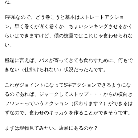
ね。
I字系なので、どう巻こうと基本はストレートアクショ
ン。早く巻くか遅く巻くか、ちょいシンキングさせるかく
らいはできますけど、僕の技量ではこれじゃ食わせられな
い。
極端に言えば、バスが寄ってきても食わすために、何もで
きない（仕掛けられない）状況だったんです。
これがジョイントになってS字アクションできるようにな
るのであれば、ジャークしてストップ・・・からの横向き
フワン～っていうアクション（伝わります？）ができるは
ずなので、食わせのキッカケを作ることができそうです。
まずは現物見てみたい。店頭にあるのか？