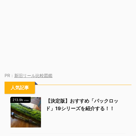
PR：
新旧リール比較図鑑
人気記事
213.9k
【決定版】おすすめ「パックロッ
view
ド」19シリーズを紹介する！！