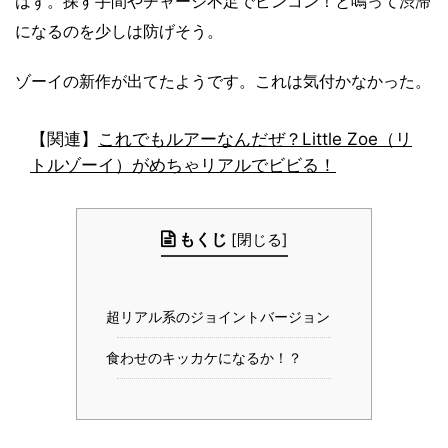
はず。探す手間やチャージ不足でピンコン！と鳴って渋滞
になるのを少しは防げそう。
ゾーイの新作が出てたようです。これは気付かなかった。
【関連】
これでもルアーなんだぜ？Little Zoe（リ
トルゾーイ）がめちゃリアルでビビる！
もくじ
[
閉じる
]
超リアル系のジョイントバージョン
食わせのキッカケになるか！？