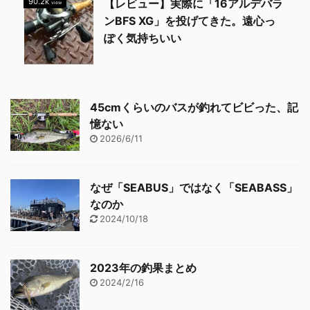
90.2k
【レビュー】実際に「16アルデバラ
view
ンBFS XG」を投げてきた。遠心っ
ぽく気持ちいい
45cmくらいのバスが釣れてビビった、記
憶ない
2026/6/11
なぜ「SEABUS」ではなく「SEABASS」
なのか
2024/10/18
2023年の釣果まとめ
2024/2/16