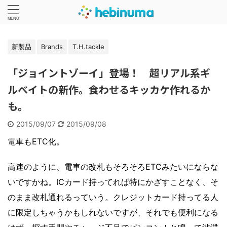
新製品
Brands
T.H.tackle
「ジョイントゾーイ」登場！ 超リアル系ギ
ルベイトの新作。食わせるキッカケ作れるか
も。
2015/09/07
2015/09/08
電車もETC化。
高速のように、電車の改札もそろそろETCみたいにならな
いですかね。ICカード持ってれば特にかざすことなく、そ
のまま改札通れるっていう。クレジットカード持ってる人
に限定しちゃうかもしれないですが、それでも便利になる