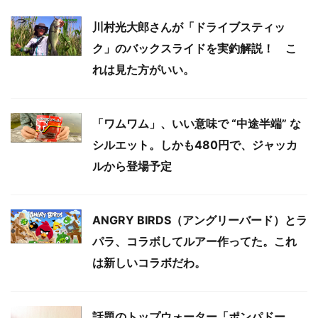
川村光大郎さんが「ドライブスティッ
ク」のバックスライドを実釣解説！ こ
れは見た方がいい。
「ワムワム」、いい意味で “中途半端” な
シルエット。しかも480円で、ジャッカ
ルから登場予定
ANGRY BIRDS（アングリーバード）とラ
パラ、コラボしてルアー作ってた。これ
は新しいコラボだわ。
話題のトップウォーター「ポンパドー