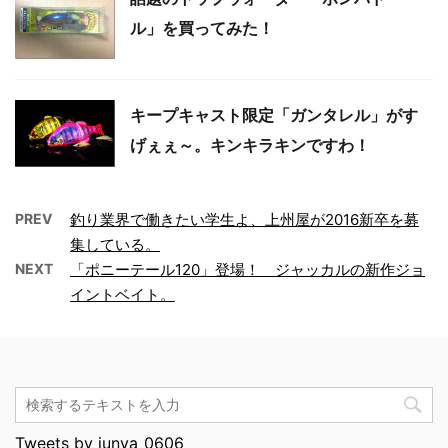
ル」を買ってみた！
キープキャスト限定「ガンタレル」がす
げぇぇ～。キンキラキンですわ！
PREV
釣り業界で働きたい学生よ、上州屋が2016新卒を募
集している。
NEXT
「ポニーテール120」登場！ ジャッカルの新作ジョ
イントベイト。
Tweets by junya_0606