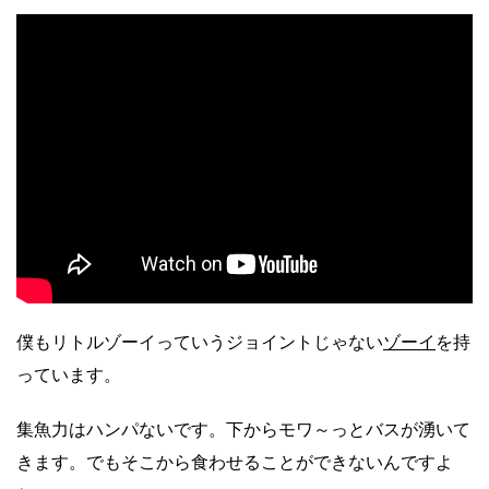
僕もリトルゾーイっていうジョイントじゃない
ゾーイ
を持
っています。
集魚力はハンパないです。下からモワ～っとバスが湧いて
きます。でもそこから食わせることができないんですよ