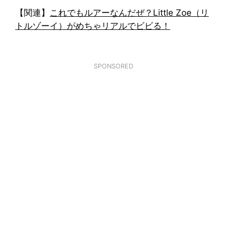
【関連】
これでもルアーなんだぜ？Little Zoe（リ
トルゾーイ）がめちゃリアルでビビる！
SPONSORED