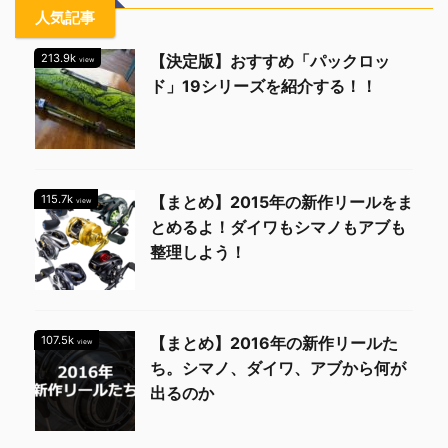
人気記事
213.9k
【決定版】おすすめ「パックロッ
view
ド」19シリーズを紹介する！！
115.7k
【まとめ】2015年の新作リールをま
view
とめるよ！ダイワもシマノもアブも
整理しよう！
107.5k
【まとめ】2016年の新作リールた
view
ち。シマノ、ダイワ、アブから何が
出るのか