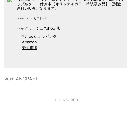
ップルクロー付き本【オリジナルカラー塗装済み品】【別途
送料540円となります】
カエレバ
posted with
バックラッシュYahoo!店
Yahooショッピング
Amazon
楽天市場
via:
GANCRAFT
SPONSORED