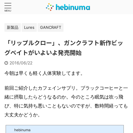
新製品
Lures
GANCRAFT
「リップルクロー」、ガンクラフト新作ビッ
グベイトがいよいよ発売開始
2016/06/22
今朝は早くも軽く人体実験してます。
前回ご紹介したカフェインサプリ。ブラックコーヒーと一
緒に摂取したらどうなるのか。今のところ眠気は吹っ飛
び、特に気持ち悪いこともないのですが、数時間経っても
大丈夫かどうか。
hebinuma