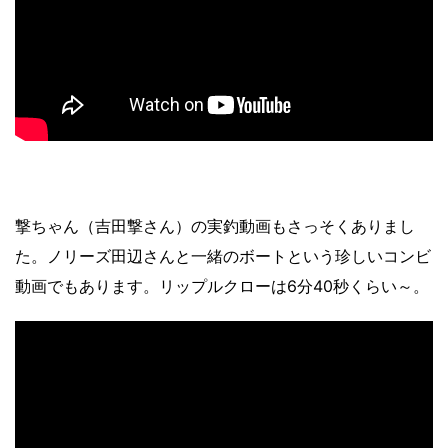
撃ちゃん（吉田撃さん）の実釣動画もさっそくありまし
た。ノリーズ田辺さんと一緒のボートという珍しいコンビ
動画でもあります。リップルクローは6分40秒くらい～。