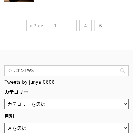
« Prev
1
…
4
5
Tweets by junya_0606
カテゴリー
月別