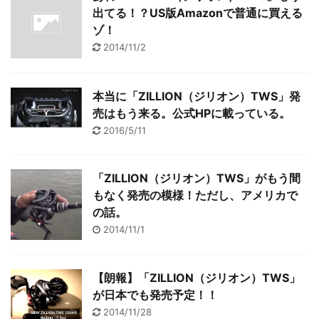
出てる！？US版Amazonで普通に買える
ゾ！
2014/11/2
本当に「ZILLION（ジリオン）TWS」発
売はもう来る。公式HPに載っている。
2016/5/11
「ZILLION（ジリオン）TWS」がもう間
もなく発売の模様！ただし、アメリカで
の話。
2014/11/1
【朗報】「ZILLION（ジリオン）TWS」
が日本でも発売予定！！
2014/11/28