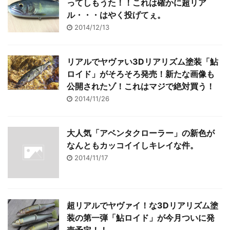
ってしもうた！！これは確かに超リア
ル・・・はやく投げてぇ。
2014/12/13
リアルでヤヴァい3Dリアリズム塗装「鮎
ロイド」がそろそろ発売！新たな画像も
公開されたゾ！これはマジで絶対買う！
2014/11/26
大人気「アベンタクローラー」の新色が
なんともカッコイイしキレイな件。
2014/11/17
超リアルでヤヴァイ！な3Dリアリズム塗
装の第一弾「鮎ロイド」が今月ついに発