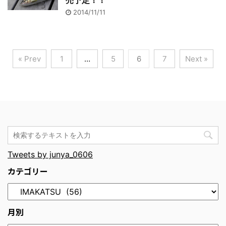
売予定！！
2014/11/11
« Prev
1
…
5
6
7
Next »
Tweets by junya_0606
カテゴリー
月別