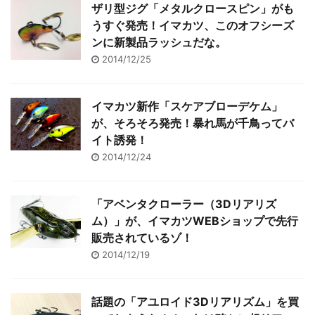
ザリ型ジグ「メタルクロースピン」がも
うすぐ発売！イマカツ、このオフシーズ
ンに新製品ラッシュだな。
2014/12/25
イマカツ新作「スケアブローデケム」
が、そろそろ発売！暴れ馬が千鳥ってバ
イト誘発！
2014/12/24
「アベンタクローラー（3Dリアリズ
ム）」が、イマカツWEBショップで先行
販売されているゾ！
2014/12/19
話題の「アユロイド3Dリアリズム」を買