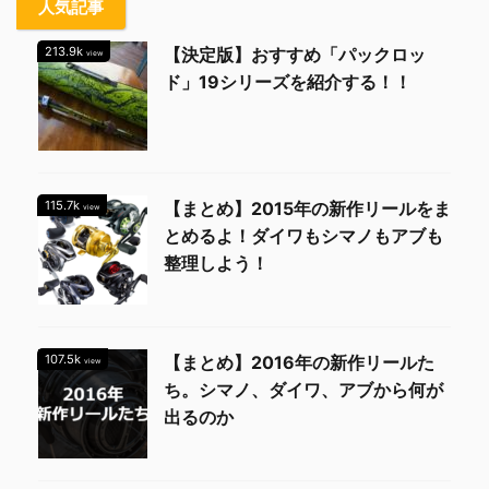
人気記事
213.9k
【決定版】おすすめ「パックロッ
view
ド」19シリーズを紹介する！！
115.7k
【まとめ】2015年の新作リールをま
view
とめるよ！ダイワもシマノもアブも
整理しよう！
107.5k
【まとめ】2016年の新作リールた
view
ち。シマノ、ダイワ、アブから何が
出るのか