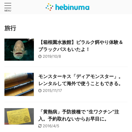
旅行
【箱根園水族館】ピラルク餌やり体験＆
ブラックバスもいたよ！
2019/10/8
モンスターキス「ディアモンスター」。
レンタルして海外で使うこともできる。
2015/11/17
「黄熱病」予防接種で “生ワクチン”注
入。予約取れないからお早目に。
2016/4/5