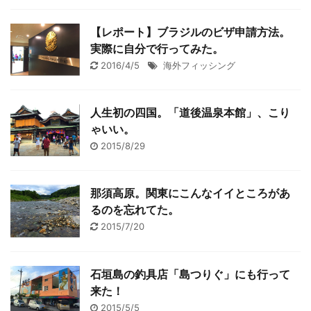
【レポート】ブラジルのビザ申請方法。
実際に自分で行ってみた。
2016/4/5
海外フィッシング
人生初の四国。「道後温泉本館」、こり
ゃいい。
2015/8/29
那須高原。関東にこんなイイところがあ
るのを忘れてた。
2015/7/20
石垣島の釣具店「島つりぐ」にも行って
来た！
2015/5/5