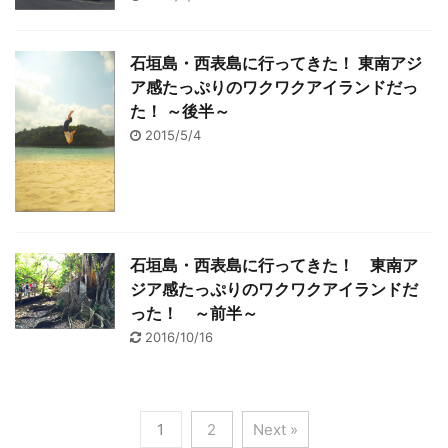
石垣島・西表島に行ってきた！ 東南アジ
ア感たっぷりのワクワクアイランドだっ
た！ ～後半～
2015/5/4
石垣島・西表島に行ってきた！ 東南ア
ジア感たっぷりのワクワクアイランドだ
った！ ～前半～
2016/10/16
1
2
Next »