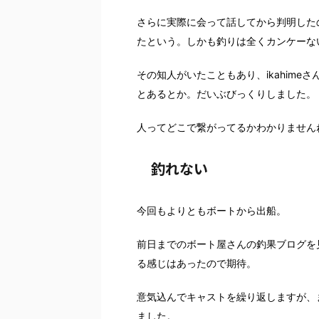
さらに実際に会って話してから判明した
たという。しかも釣りは全くカンケーな
その知人がいたこともあり、ikahimeさん
とあるとか。だいぶびっくりしました。
人ってどこで繋がってるかわかりません
釣れない
今回もよりともボートから出船。
前日までのボート屋さんの釣果ブログを
る感じはあったので期待。
意気込んでキャストを繰り返しますが、
ました。