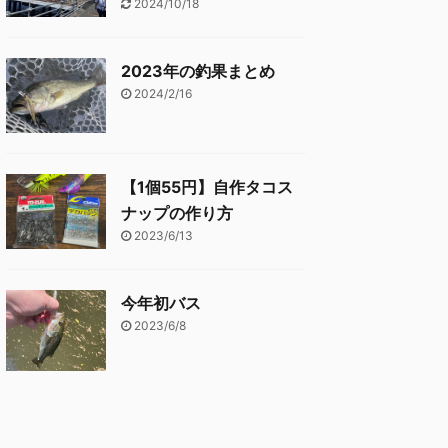
2024/10/18
2023年の釣果まとめ
2024/2/16
【1個55円】自作タコス
ナップの作り方
2023/6/13
今年初バス
2023/6/8