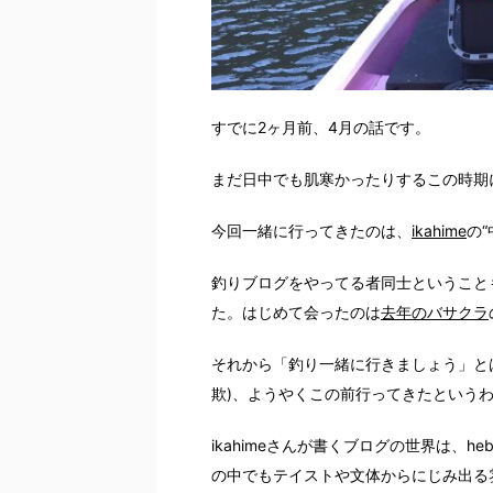
すでに2ヶ月前、4月の話です。
まだ日中でも肌寒かったりするこの時期
今回一緒に行ってきたのは、
ikahime
の“
釣りブログをやってる者同士ということ
た。はじめて会ったのは
去年のバサクラ
それから「釣り一緒に行きましょう」と
欺)、ようやくこの前行ってきたという
ikahimeさんが書くブログの世界は、h
の中でもテイストや文体からにじみ出る