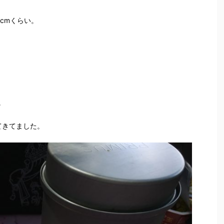
cmくらい。
。
ってきてました。