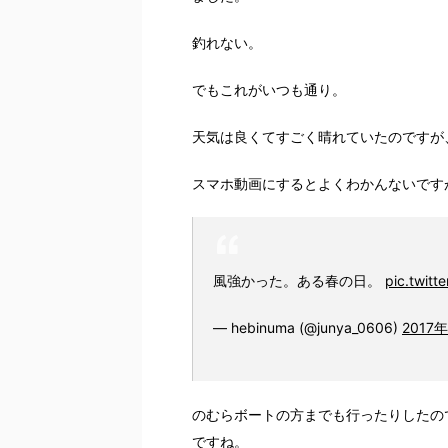
釣れない。
でもこれがいつも通り。
天気は良くてすごく晴れていたのですが
スマホ動画にするとよくわかんないです
風強かった。ある春の日。
pic.twit
— hebinuma (@junya_0606)
2017
のむらボートの方までも行ったりしたの
ですね。