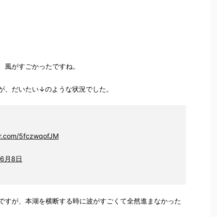
、風がすごかったですね。
が、だいたい↓のような状況でした。
ter.com/5fczwqofJM
年6月8日
ですが、本湖を横断する時に波がすごくて全然進まなかった