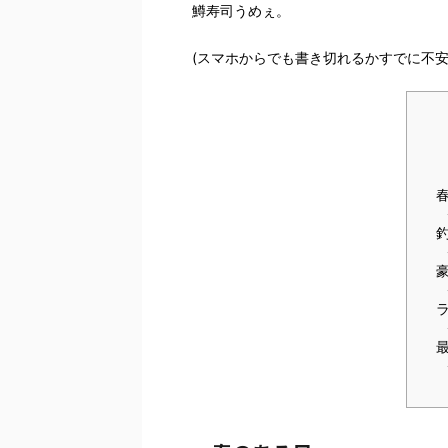
鱒寿司うめぇ。
(スマホからでも書き切れるかすでに不安