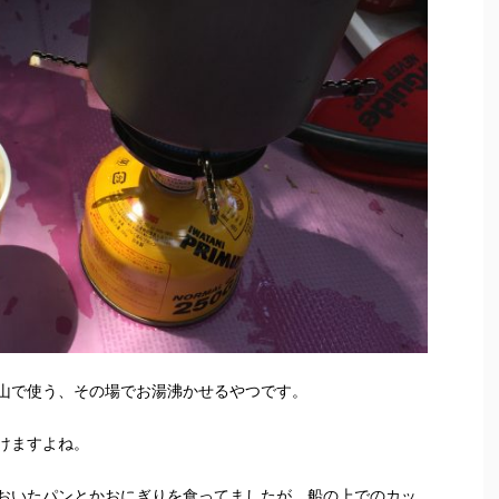
山で使う、その場でお湯沸かせるやつです。
けますよね。
おいたパンとかおにぎりを食ってましたが、船の上でのカッ