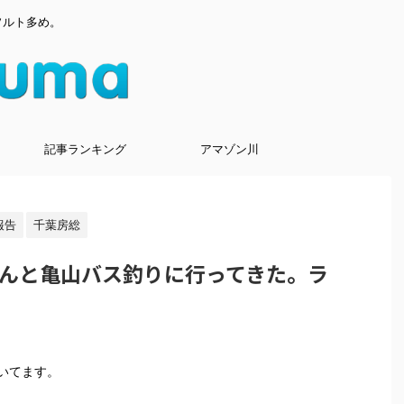
ソルト多め。
記事ランキング
アマゾン川
報告
千葉房総
eさんと亀山バス釣りに行ってきた。ラ
いてます。