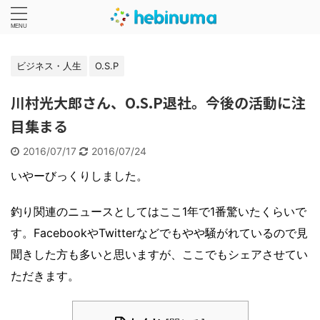
ビジネス・人生
O.S.P
川村光大郎さん、O.S.P退社。今後の活動に注
目集まる
2016/07/17
2016/07/24
いやーびっくりしました。
釣り関連のニュースとしてはここ1年で1番驚いたくらいで
す。FacebookやTwitterなどでもやや騒がれているので見
聞きした方も多いと思いますが、ここでもシェアさせてい
ただきます。