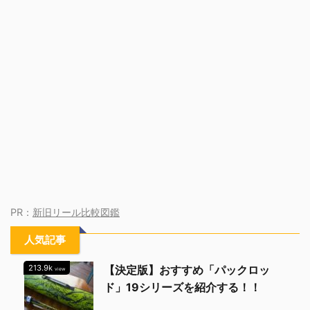
PR：
新旧リール比較図鑑
人気記事
213.9k
【決定版】おすすめ「パックロッ
view
ド」19シリーズを紹介する！！