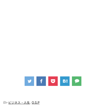
-
ビジネス・人生
,
O.S.P