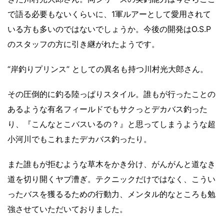
で語る必要もないくらいに、1軍ルアーとして愛用されて
いる方も多いのではないでしょうか。今後の開発はO.S.P
のスタッフの方に引き継がれたようです。
“岸釣りプリンス” としての異名も持つ川村光大郎さん。
その圧倒的に釣る陸っぱりスタイル。誰もが行ったことの
あるような有名フィールドでもサクっとデカバス釣った
り、『こんなとこバスいるの？』と思ってしまうような超
小河川でもこれまたデカバス釣ったり。
また誰もが拒むような草木をかき分け、がんがんと道なき
道を切り開くヤブ漕ぎ。テクニックだけではなく、こうい
ったバスを獲るるための行動力、メンタル的なところも勉
強させていただいておりました。