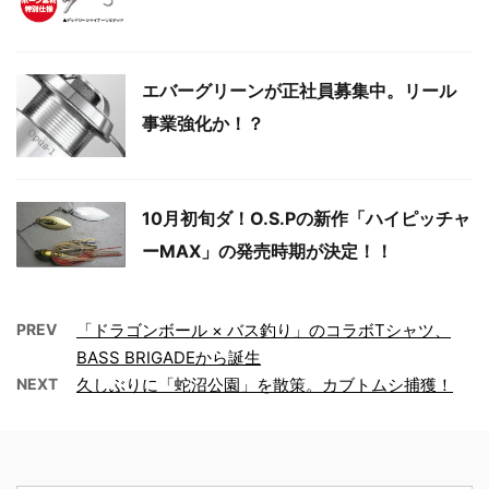
エバーグリーンが正社員募集中。リール
事業強化か！？
10月初旬ダ！O.S.Pの新作「ハイピッチャ
ーMAX」の発売時期が決定！！
PREV
「ドラゴンボール × バス釣り」のコラボTシャツ、
BASS BRIGADEから誕生
NEXT
久しぶりに「蛇沼公園」を散策。カブトムシ捕獲！