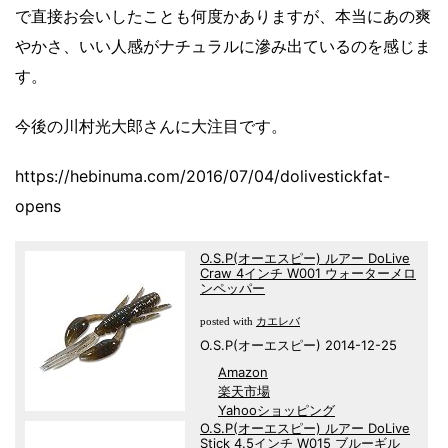
で直接お会いしたことも何度かありますが、本当にあの爽
やかさ、いい人感がナチュラルに滲み出ているのを感じま
す。
今後の川村光大郎さんに大注目です。
https://hebinuma.com/2016/07/04/dolivestickfat-
opens
O.S.P(オーエスピー) ルアー DoLive
Craw 4インチ W001 ウォーターメロ
ンペッパー
カエレバ
posted with
O.S.P(オーエスピー) 2014-12-25
Amazon
楽天市場
Yahooショッピング
O.S.P(オーエスピー) ルアー DoLive
Stick 4.5インチ W015 ブルーギル