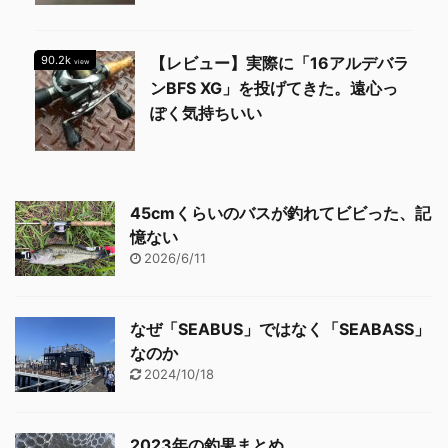
90.2k
【レビュー】実際に「16アルデバラ
view
ンBFS XG」を投げてきた。遠心っ
ぽく気持ちいい
45cmくらいのバスが釣れてビビった、記
憶ない
2026/6/11
なぜ「SEABUS」ではなく「SEABASS」
なのか
2024/10/18
2023年の釣果まとめ