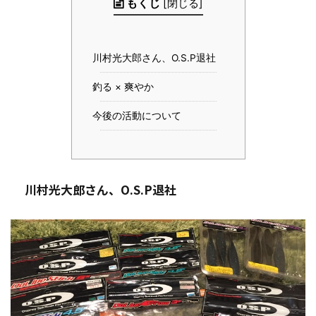
もくじ
[
閉じる
]
川村光大郎さん、O.S.P退社
釣る × 爽やか
今後の活動について
川村光大郎さん、O.S.P退社