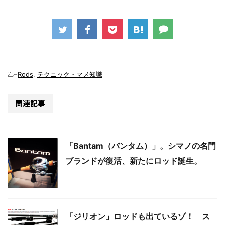
-
Rods
,
テクニック・マメ知識
関連記事
「Bantam（バンタム）」。シマノの名門
ブランドが復活、新たにロッド誕生。
「ジリオン」ロッドも出ているゾ！ ス