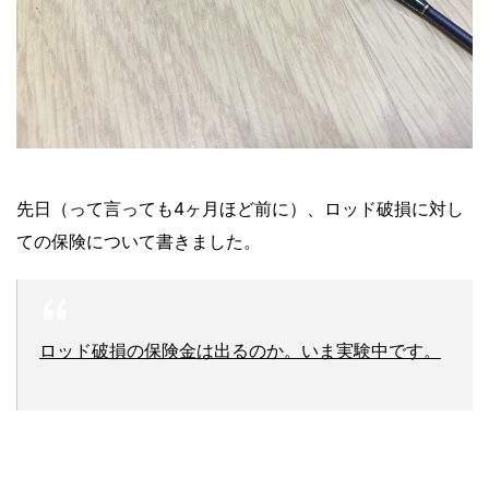
先日（って言っても4ヶ月ほど前に）、ロッド破損に対し
ての保険について書きました。
ロッド破損の保険金は出るのか。いま実験中です。