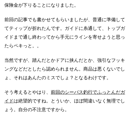
保険金が下りることになりました。
前回の記事でも書かせてもらいましたが、普通に準備して
てティップが折れたんです。ガイドに糸通して、トップガ
イドまで通し終わってから手元にラインを寄せようと思っ
たらペキっと。。
当然ですが、踏んだとかドアに挟んだとか、強引なフッキ
ングなどだとしたら認められません。商品は悪くないでし
ょ、それはあんたのミスでしょ？となるわけです。
そう考えるとやはり、
前回のシーバス釣行でふっとんだガ
イド
は絶望的ですね。とういか、ほぼ間違いなく無理でし
ょう。自分の不注意ですから。