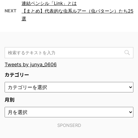
連結ペンシル「Link」とは
NEXT
【まとめ】代表的な虫系ルアー（虫パターン）たち25
選
Tweets by junya_0606
カテゴリー
月別
SPONSERD