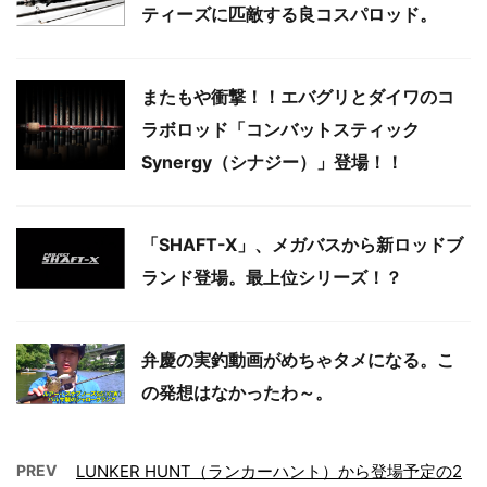
ティーズに匹敵する良コスパロッド。
またもや衝撃！！エバグリとダイワのコ
ラボロッド「コンバットスティック
Synergy（シナジー）」登場！！
「SHAFT-X」、メガバスから新ロッドブ
ランド登場。最上位シリーズ！？
弁慶の実釣動画がめちゃタメになる。こ
の発想はなかったわ～。
PREV
LUNKER HUNT（ランカーハント）から登場予定の2