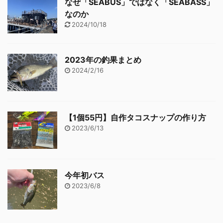
なぜ「SEABUS」ではなく「SEABASS」
なのか
2024/10/18
2023年の釣果まとめ
2024/2/16
【1個55円】自作タコスナップの作り方
2023/6/13
今年初バス
2023/6/8