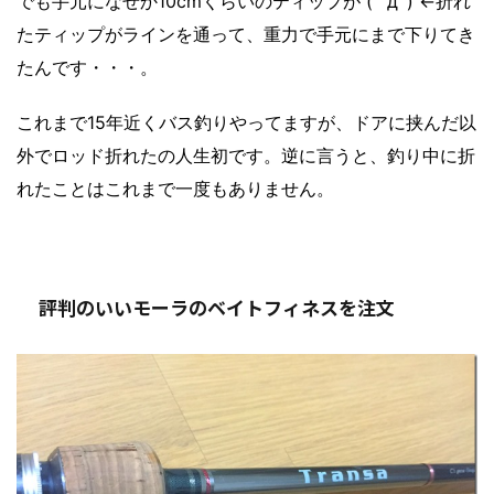
でも手元になぜか10cmくらいのティップが ( ﾟдﾟ) ←折れ
たティップがラインを通って、重力で手元にまで下りてき
たんです・・・。
これまで15年近くバス釣りやってますが、ドアに挟んだ以
外でロッド折れたの人生初です。逆に言うと、釣り中に折
れたことはこれまで一度もありません。
評判のいいモーラのベイトフィネスを注文