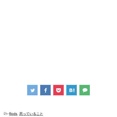
-
Rods
,
思っていること