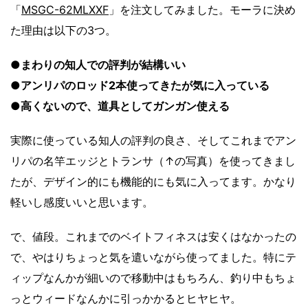
「
MSGC-62MLXXF
」を注文してみました。モーラに決め
た理由は以下の3つ。
●
まわりの知人での評判が結構いい
●
アンリパのロッド2本使ってきたが気に入っている
●
高くないので、道具としてガンガン使える
実際に使っている知人の評判の良さ、そしてこれまでアン
リパの名竿エッジとトランサ（↑の写真）を使ってきまし
たが、デザイン的にも機能的にも気に入ってます。かなり
軽いし感度いいと思います。
で、値段。これまでのベイトフィネスは安くはなかったの
で、やはりちょっと気を遣いながら使ってました。特にテ
ィップなんかが細いので移動中はもちろん、釣り中もちょ
っとウィードなんかに引っかかるとヒヤヒヤ。