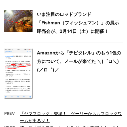
いま注目のロッドブランド
「Fishman（フィッシュマン）」の展示
即売会が、2月14日（土）に開催！
Amazonから「チビタレル」のもう1色の
方について、メールが来てた ＼(゜ロ＼)
(／ロ゜)／
PREV
「ヤマフロッグ」登場！ ゲーリーからもフロッグワ
ームが出るゾ！