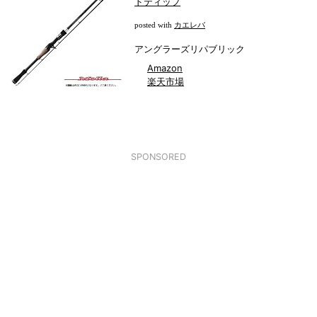
ドティップ
カエレバ
posted with
アングラーズリパブリック
Amazon
楽天市場
SPONSORED