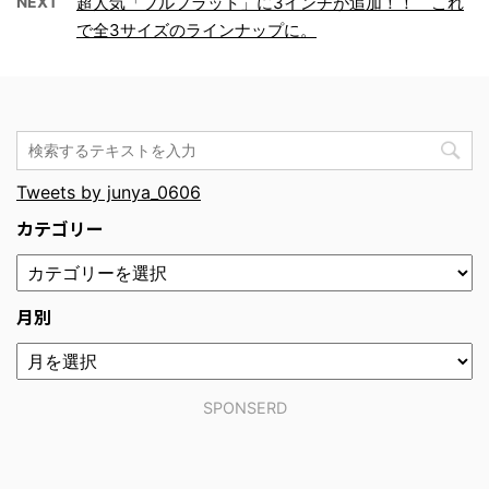
NEXT
超人気「ブルフラット」に3インチが追加！！ これ
で全3サイズのラインナップに。
Tweets by junya_0606
カテゴリー
月別
SPONSERD