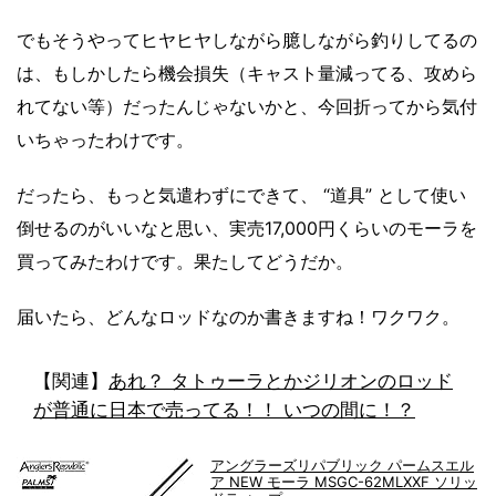
でもそうやってヒヤヒヤしながら臆しながら釣りしてるの
は、もしかしたら機会損失（キャスト量減ってる、攻めら
れてない等）だったんじゃないかと、今回折ってから気付
いちゃったわけです。
だったら、もっと気遣わずにできて、 “道具” として使い
倒せるのがいいなと思い、実売17,000円くらいのモーラを
買ってみたわけです。果たしてどうだか。
届いたら、どんなロッドなのか書きますね！ワクワク。
【関連】
あれ？ タトゥーラとかジリオンのロッド
が普通に日本で売ってる！！ いつの間に！？
アングラーズリパブリック パームスエル
ア NEW モーラ MSGC-62MLXXF ソリッ