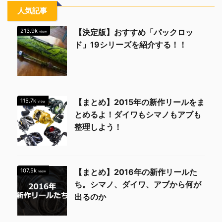
人気記事
213.9k
【決定版】おすすめ「パックロッ
view
ド」19シリーズを紹介する！！
115.7k
【まとめ】2015年の新作リールをま
view
とめるよ！ダイワもシマノもアブも
整理しよう！
107.5k
【まとめ】2016年の新作リールた
view
ち。シマノ、ダイワ、アブから何が
出るのか