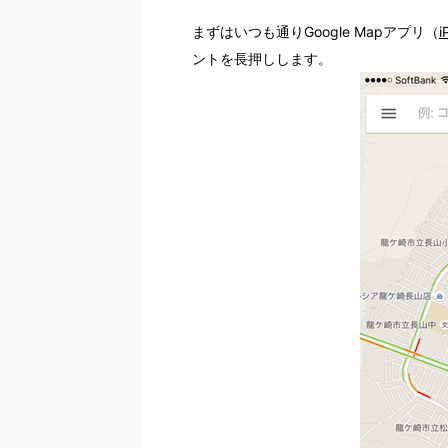
まずはいつも通りGoogle Mapアプリ（
i
ントを長押しします。