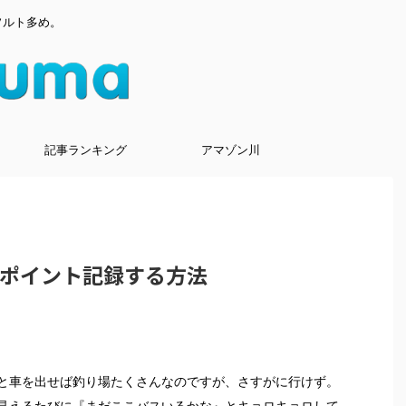
ソルト多め。
記事ランキング
アマゾン川
p でポイント記録する方法
と車を出せば釣り場たくさんなのですが、さすがに行けず。
見えるたびに『まだここバスいるかな』とキョロキョロして