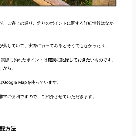
が、ご存じの通り、釣りのポイントに関する詳細情報はなか
が落ちていて、実際に行ってみるとそうでもなかったり。
r 実際に釣れたポイントは
確実に記録しておきたい
ものです。
すから。
oogle Mapを使っています。
非常に便利ですので、ご紹介させていただきます。
記録方法