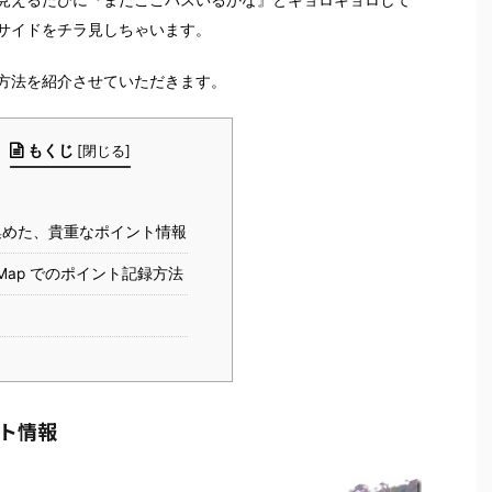
サイドをチラ見しちゃいます。
方法を紹介させていただきます。
もくじ
[
閉じる
]
集めた、貴重なポイント情報
e Map でのポイント記録方法
ト情報