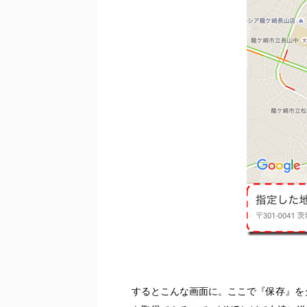
するとこんな画面に。ここで『保存』を