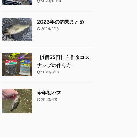
2024/10/18
2023年の釣果まとめ
2024/2/16
【1個55円】自作タコス
ナップの作り方
2023/6/13
今年初バス
2023/6/8