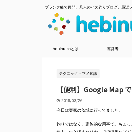
ブランク経て再開、凡人のバス釣りブログ。最近
hebinumaとは
運営者
テクニック・マメ知識
【便利】Google Ma
2016/03/26
今日は実家の茨城に行ってました。
釣りではなく、家族的な用事で。ちょっ
途中、牛久沼まわりや小規模河川などが