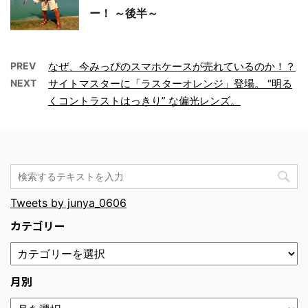
ー！ ～後半～
PREV
なぜ、今みっぴのスマホケースが売れているのか！？
NEXT
サイトマスターに「ラスターオレンジ」登場。 “明る
くコントラストはっきり” な偏光レンズ。
Tweets by junya_0606
カテゴリー
月別