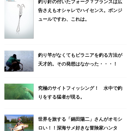
釣り針の付いたフォーク？フランスは広
告さえもオシャレでハイセンス。ボンジ
ュールですわ、これは。
釣り竿がなくてもピラニアを釣る方法が
天才的。その発想はなかった・・・！
究極のサイトフィッシング！ 水中で釣
りをする猛者が現る。
世界を旅する「鍋田陽二」さんがオモシ
ロい！！深海サメ好きな冒険家ハンタ