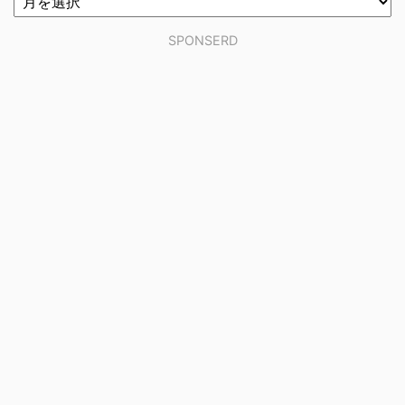
SPONSERD