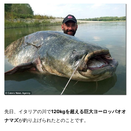
先日、イタリアの川で
120kgを超える巨大ヨーロッパオオ
ナマズ
が釣り上げられたとのことです。