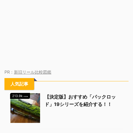
PR：
新旧リール比較図鑑
人気記事
213.9k
【決定版】おすすめ「パックロッ
view
ド」19シリーズを紹介する！！