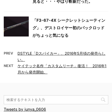
見ると・・・やはり斬新だった。
「F3-67-4X シークレットシューティン
グ」、デストロイヤー初のパックロッド
がちょっと気になる
PREV
DSTYLE「Dスパイカー」、2016年5月頃の発売らし
い。
NEXT
ケイテック名作「カスタムリーチ」復活！ 2016年1
月から発売開始。
Tweets by junya_0606