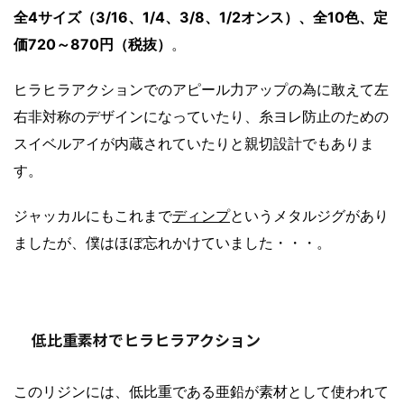
全4サイズ（3/16、1/4、3/8、1/2オンス）、全10色、定
価720～870円（税抜）
。
ヒラヒラアクションでのアピール力アップの為に敢えて左
右非対称のデザインになっていたり、糸ヨレ防止のための
スイベルアイが内蔵されていたりと親切設計でもありま
す。
ジャッカルにもこれまで
ディンプ
というメタルジグがあり
ましたが、僕はほぼ忘れかけていました・・・。
低比重素材でヒラヒラアクション
このリジンには、低比重である亜鉛が素材として使われて