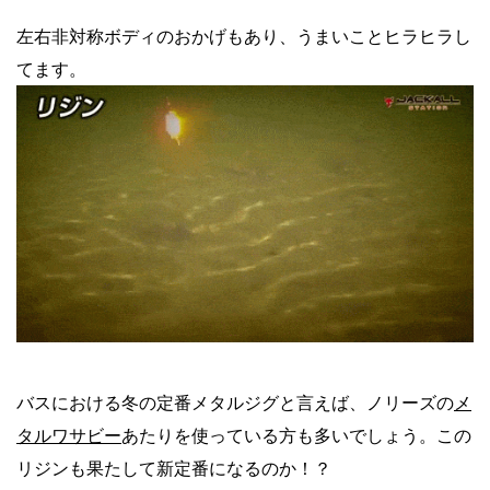
左右非対称ボディのおかげもあり、うまいことヒラヒラし
てます。
バスにおける冬の定番メタルジグと言えば、ノリーズの
メ
タルワサビー
あたりを使っている方も多いでしょう。この
リジンも果たして新定番になるのか！？