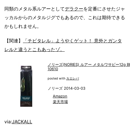
同類のメタル系ルアーとして
デラクー
を定番にさせたジャ
ッカルからのメタルジグでもあるので、これは期待できる
かもしれません。
【関連】
「チビタレル」ようやくゲット！ 意外とガンタ
レルと違うとこもあったゾ。
ノリーズ(NORIES) ルアー メタルワサビー12g BR
10610
posted with
カエレバ
ノリーズ 2014-03-03
Amazon
楽天市場
via:
JACKALL