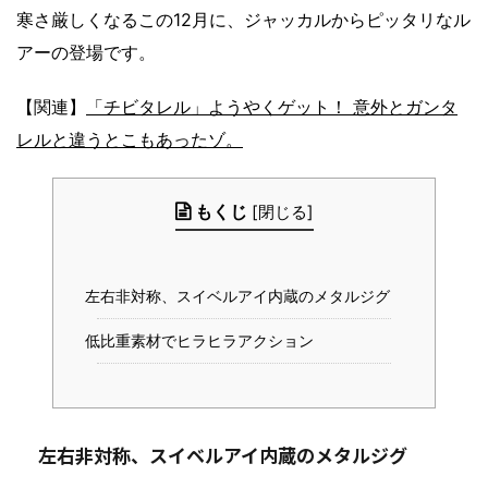
寒さ厳しくなるこの12月に、ジャッカルからピッタリなル
アーの登場です。
【関連】
「チビタレル」ようやくゲット！ 意外とガンタ
レルと違うとこもあったゾ。
もくじ
[
閉じる
]
左右非対称、スイベルアイ内蔵のメタルジグ
低比重素材でヒラヒラアクション
左右非対称、スイベルアイ内蔵のメタルジグ