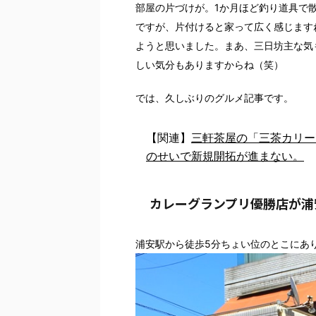
部屋の片づけが。1か月ほど釣り道具で
ですが、片付けると家って広く感じます
ようと思いました。まあ、三日坊主な気
しい気分もありますからね（笑）
では、久しぶりのグルメ記事です。
【関連】
三軒茶屋の「三茶カリー
のせいで新規開拓が進まない。
カレーグランプリ優勝店が浦
浦安駅から徒歩5分ちょい位のとこにあ