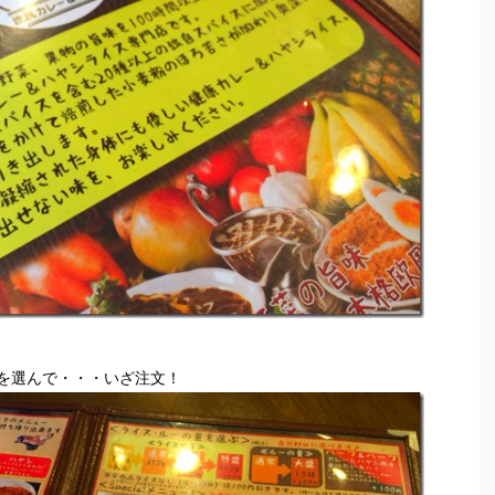
を選んで・・・いざ注文！