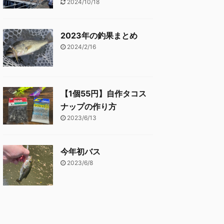
2024/10/18
2023年の釣果まとめ
2024/2/16
【1個55円】自作タコス
ナップの作り方
2023/6/13
今年初バス
2023/6/8