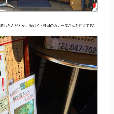
優勝したんだとか。激戦区・神田のカレー屋さんを抑えて第1