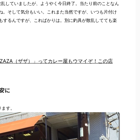
散乱していましたが、ようやく今日終了。当たり前のことなん
ね。そして気分もいい。これまた当然ですが、いつも片付け
もするんですが、こればかりは。別に釣具が散乱してても楽
ZAZA（ザザ）」ってカレー屋もウマイぞ！この店
安に
ります。