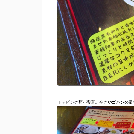
トッピング類が豊富。辛さやゴハンの量