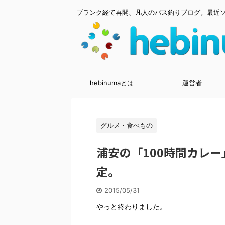
ブランク経て再開、凡人のバス釣りブログ。最近
hebinumaとは
運営者
グルメ・食べもの
浦安の「100時間カレ
定。
2015/05/31
やっと終わりました。