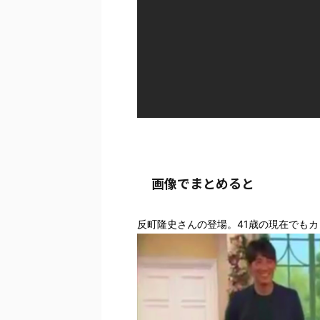
画像でまとめると
反町隆史さんの登場。41歳の現在でも