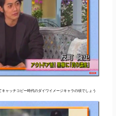
rts』ってキャッチコピー時代のダイワイメージキャラの頃でしょう