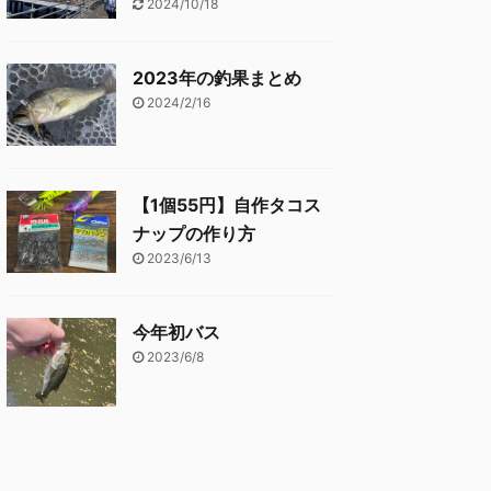
2024/10/18
2023年の釣果まとめ
2024/2/16
【1個55円】自作タコス
ナップの作り方
2023/6/13
今年初バス
2023/6/8