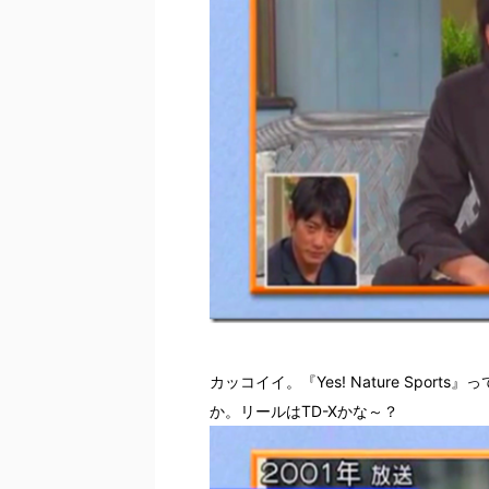
カッコイイ。『Yes! Nature Spo
か。リールはTD-Xかな～？