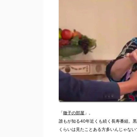
「
徹子の部屋
」。
誰もが知る40年近くも続く長寿番組。
くらいは見たことある方多いんじゃない