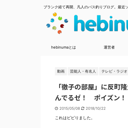
ブランク経て再開、凡人のバス釣りブログ。最近
hebinumaとは
運営者
動画
芸能人・有名人
テレビ・ラジオ
「徹子の部屋」に反町隆
んでるゼ！ ポイズン！
2015/05/08
2018/10/22
これはビビりました。