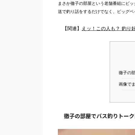
まさか徹子の部屋という老舗番組にビッ
送で釣り話をするだけでなく、ビッグベ
【関連】
えッ！この人も？ 釣り
徹子の
画像で
徹子の部屋でバス釣りトーク