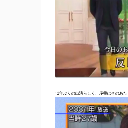
12年ぶりの出演らしく、序盤はそのあ