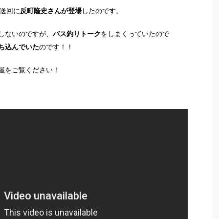
放送回に
反町隆史さんが登場
したのです。
しないのですが、
バス釣りトーク
をしまくっていたので
ち込んでいた
のです！！
屋をご覧ください！