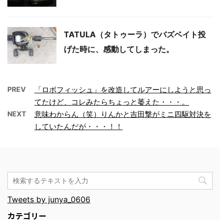
TATULA（タトゥーラ）でバズベイト投
げた時に、感動してしまった。
PREV
「ロボフィッシュ」を改造してルアーにしようと思っ
てたけど、コレみたらちょっと萎えた・・・。
NEXT
意味わからん（笑）りんかと吉田撃がミニ四駆対決を
していたんだが・・・！！
Tweets by junya_0606
カテゴリー