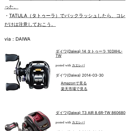
った。
・
TATULA（タトゥーラ）でバックラッシュしたら、コレ
だけは注意しておこう。
via：DAIWA
ダイワ(Daiwa) 14 タトゥーラ 103XHL-
TW
カエレバ
posted with
ダイワ(Daiwa) 2014-03-30
Amazonで見る
楽天市場で見る
ダイワ(Daiwa) T3 AIR 8.6R-TW 860680
カエレバ
posted with