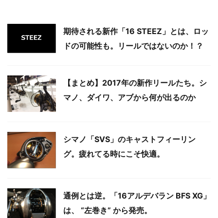
期待される新作「16 STEEZ」とは、ロッ
ドの可能性も。リールではないのか！？
【まとめ】2017年の新作リールたち。シ
マノ、ダイワ、アブから何が出るのか
シマノ「SVS」のキャストフィーリン
グ。疲れてる時にこそ快適。
通例とは逆。「16アルデバラン BFS XG」
は、 “左巻き” から発売。