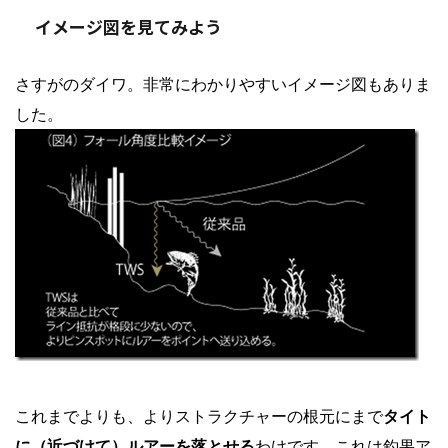
イメージ図を見てみよう
さすがのダイワ。非常にわかりやすいイメージ図もありま
した。
これまでよりも、よりストラクチャーの根元にまで
タイト
に（近づけて）ルアーを落とせる
わけです。これは釣果ア