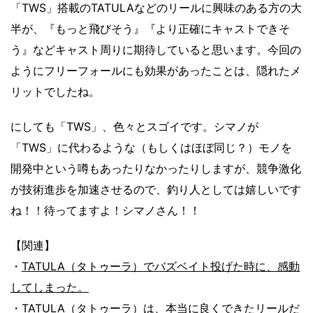
「TWS」搭載のTATULAなどのリールに興味のある方の大
半が、『もっと飛びそう』『より正確にキャストできそ
う』などキャスト周りに期待していると思います。今回の
ようにフリーフォールにも効果があったことは、隠れたメ
リットでしたね。
にしても「TWS」、色々とスゴイです。シマノが
「TWS」に代わるような（もしくはほぼ同じ？）モノを
開発中という噂もあったりなかったりしますが、競争激化
が技術進歩を加速させるので、釣り人としては嬉しいです
ね！！待ってますよ！シマノさん！！
【関連】
・
TATULA（タトゥーラ）でバズベイト投げた時に、感動
してしまった。
・
TATULA（タトゥーラ）は、本当に良くできたリールだ