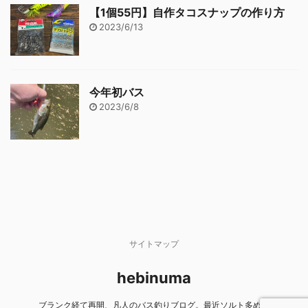
【1個55円】自作タコスナップの作り方
2023/6/13
今年初バス
2023/6/8
サイトマップ
hebinuma
ブランク経て再開、凡人のバス釣りブログ。最近ソルト多め。