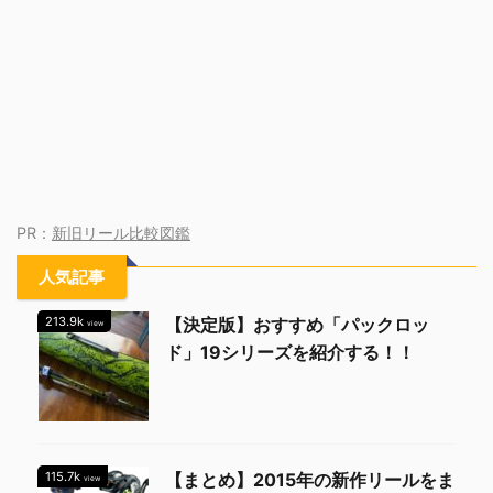
PR：
新旧リール比較図鑑
人気記事
213.9k
【決定版】おすすめ「パックロッ
view
ド」19シリーズを紹介する！！
115.7k
【まとめ】2015年の新作リールをま
view