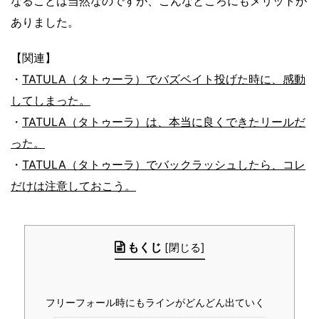
なることは当然なのですが、こんなところにもメリットが
ありました。
【関連】
・
TATULA（タトゥーラ）でバズベイト投げた時に、感動
してしまった。
・
TATULA（タトゥーラ）は、本当に良くできたリールだ
った。
・
TATULA（タトゥーラ）でバックラッシュしたら、コレ
だけは注意しておこう。
もくじ
[
閉じる
]
フリーフォール時にもラインがどんどん出ていく