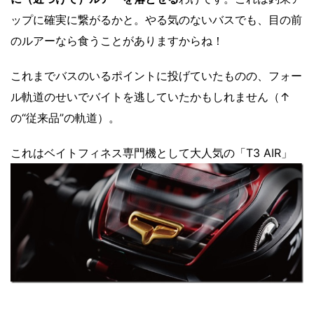
ップに確実に繋がるかと。やる気のないバスでも、目の前
のルアーなら食うことがありますからね！
これまでバスのいるポイントに投げていたものの、フォー
ル軌道のせいでバイトを逃していたかもしれません（↑
の“従来品”の軌道）。
これはベイトフィネス専門機として大人気の「T3 AIR」