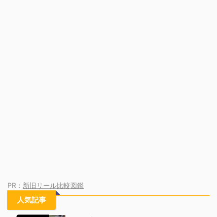
PR：
新旧リール比較図鑑
人気記事