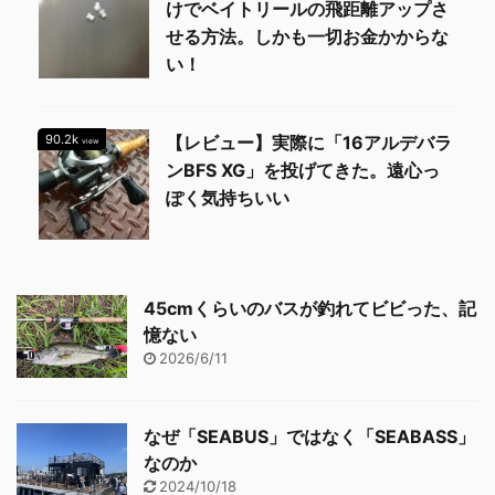
けでベイトリールの飛距離アップさ
せる方法。しかも一切お金かからな
い！
90.2k
【レビュー】実際に「16アルデバラ
view
ンBFS XG」を投げてきた。遠心っ
ぽく気持ちいい
45cmくらいのバスが釣れてビビった、記
憶ない
2026/6/11
なぜ「SEABUS」ではなく「SEABASS」
なのか
2024/10/18