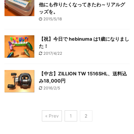
他にも作りたくなってきたわ～リアルグ
ッズを。
2015/5/18
【祝】今日で hebinuma は1歳になりまし
た！
2017/4/22
【中古】ZILLION TW 1516SHL、送料込
み18,000円
2016/2/5
« Prev
1
2