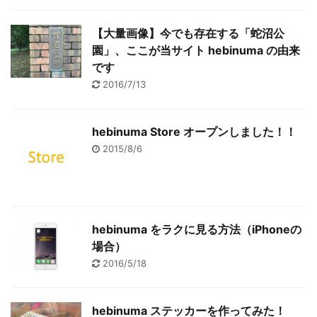
【大量画像】今でも存在する「蛇沼公
園」、ここが当サイト hebinuma の由来
です
2016/7/13
hebinuma Store オープンしました！！
2015/8/6
hebinuma をラクに見る方法（iPhoneの
場合）
2016/5/18
hebinuma ステッカーを作ってみた！