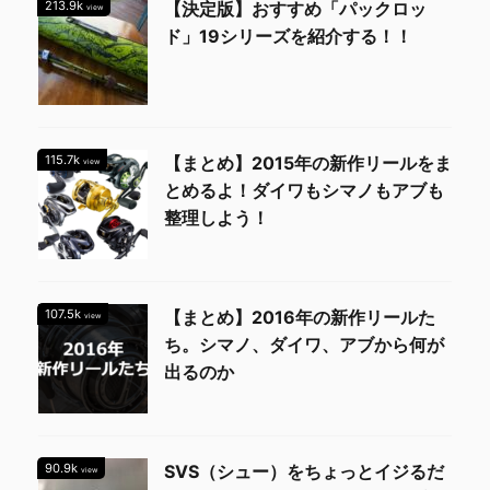
213.9k
【決定版】おすすめ「パックロッ
view
ド」19シリーズを紹介する！！
115.7k
【まとめ】2015年の新作リールをま
view
とめるよ！ダイワもシマノもアブも
整理しよう！
107.5k
【まとめ】2016年の新作リールた
view
ち。シマノ、ダイワ、アブから何が
出るのか
90.9k
SVS（シュー）をちょっとイジるだ
view