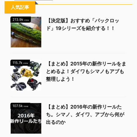
人気記事
213.9k
【決定版】おすすめ「パックロッ
view
ド」19シリーズを紹介する！！
115.7k
【まとめ】2015年の新作リールをま
view
とめるよ！ダイワもシマノもアブも
整理しよう！
107.5k
【まとめ】2016年の新作リールた
view
ち。シマノ、ダイワ、アブから何が
出るのか