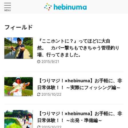
フィールド
『ここホントに？』ってほどに大自
然。 カバー撃ちもできちゃう管理釣り
場、行ってきました。
2015/9/21
【つりマジ！×hebinuma】お手軽に、非
日常体験！！ ～実際にフィッシング編～
2015/10/22
【つりマジ！×hebinuma】お手軽に、非
日常体験！！ ～出発・準備編～
2015/10/22