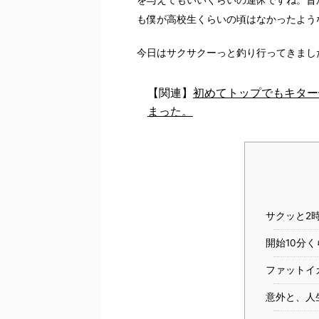
も僕が高校生くらいの頃はなかったよう
今日はサクサクーっと釣り行ってきまし
【関連】
初めてトップでもキター━
まった。
サクッと2
開始10分
ファットイ
意外と、人