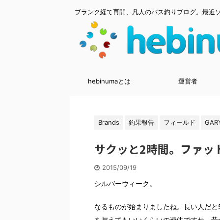
ブランク経て再開、凡人のバス釣りブログ。最近
hebinumaとは
運営者
Brands
釣果報告
フィールド
GAR
サクッと2時間。ファッ
2015/09/19
シルバーウィーク。
なるものが始まりましたね。長い人だと
を与えてもいいくらいの連休ですね。昔