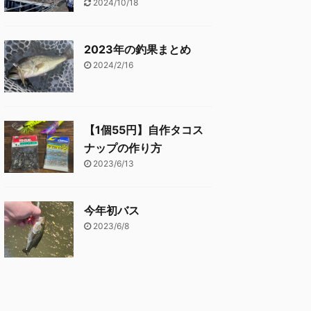
2024/10/18
2023年の釣果まとめ
2024/2/16
【1個55円】自作タコス
ナップの作り方
2023/6/13
今年初バス
2023/6/8