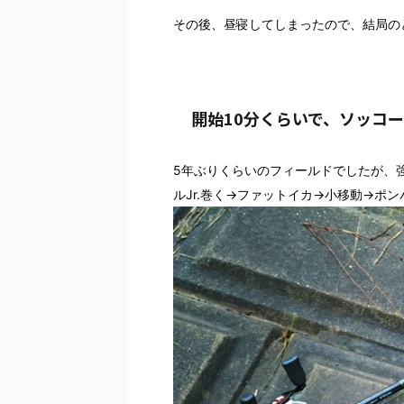
その後、昼寝してしまったので、結局の
開始10分くらいで、ソッコ
5年ぶりくらいのフィールドでしたが、
ルJr.巻く→ファットイカ→小移動→ポ