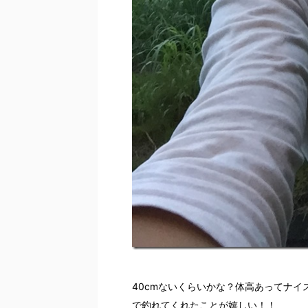
40cmないくらいかな？体高あってナ
で釣れてくれたことが嬉しい！！