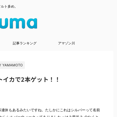
ソルト多め。
記事ランキング
アマゾン川
Y YAMAMOTO
トイカで2本ゲット！！
5連休もあるみたいですね。たしかにこれはシルバーって名前
からシルバーウィークってありましたっけ？最近？ 少なくと