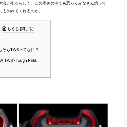
大会があるらしく。この寒さの中でも恐らくみなさん釣って
にも釣れてくれるのか。
もくじ
[
閉じる
]
もそもTWSってなに？
W TWS×Tough REEL