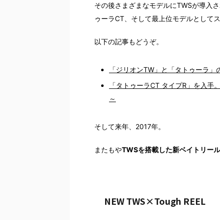
その後さまざまなモデルにTWSが導入さ
ゥーラCT、そして最上位モデルとしてス
以下の記事もどうぞ。
「ジリオンTW」と「タトゥーラ」
「タトゥーラCT タイプR」を入手
～
そして来年、2017年。
またもや
TWSを搭載した新ベイトリー
NEW TWS×Tough REEL