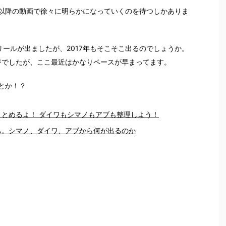
以降の動画で徐々に明らかになっていくのを待つしかありま
作リールが出ましたが、2017年もそこそこ出るのでしょうか。
ジでしたが、ここ最近はかなりペースが早まってます。
とか！？
まとめるよ！ ダイワもシマノもアブも整理しよう！
たち。シマノ、ダイワ、アブから何が出るのか