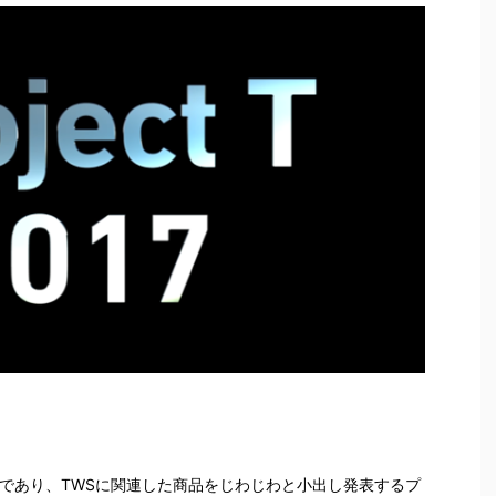
リーズであり、TWSに関連した商品をじわじわと小出し発表するプ