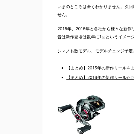
いまのところは全くわかりません。次回
せん。
2015年、2016年と各社から様々な新
昔は新作登場は数年に1回というイメー
シマノも数モデル、モデルチェンジ予定
【まとめ】2015年の新作リールを
【まとめ】2016年の新作リール