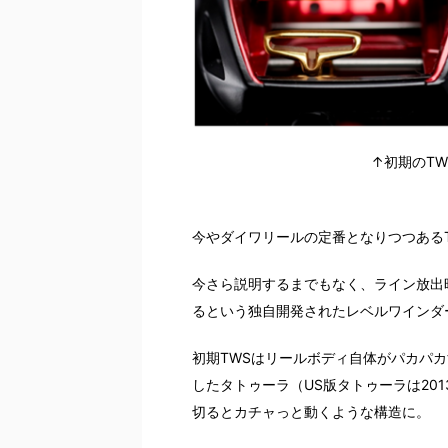
↑初期のT
今やダイワリールの定番となりつつある
今さら説明するまでもなく、ライン放出
るという独自開発されたレベルワインダーです
初期TWSはリールボディ自体がパカパカ
したタトゥーラ（US版タトゥーラは20
切るとカチャっと動くような構造に。