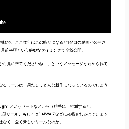
同様で、ここ数年はこの時期になると1発目の動画が公開さ
1月前半頃という絶妙なタイミングで全貌公開。
から見に来てくださいね！」というメッセージが込められて
なるリールは、果たしてどんな新作になっているのでしょう
ugh
” というワードなどから（勝手に）推測すると、
の丸型リール、もしくは
DAIWA Z
などに搭載されるのでしょう
はなく、全く新しいリールなのか。