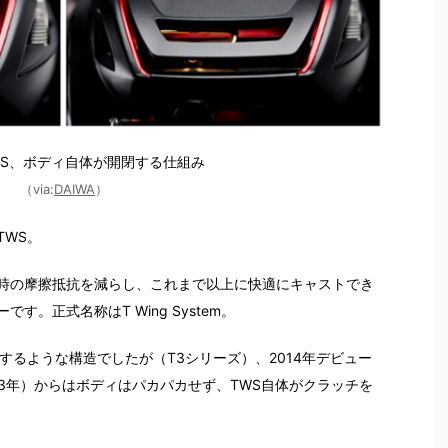
WS、ボディ自体が開閉する仕組み
（via:
DAIWA
）
TWS。
時の摩擦抵抗を減らし、これまで以上に快適にキャストでき
。正式名称はT Wing System。
するような構造でしたが（T3シリーズ）、2014年デビュー
13年）からはボディはパカパカせず、TWS自体がクラッチを