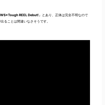
WS×Tough REEL Debut!
』とあり、正体は完全不明なので
ルが出ることは間違いなさそうです。