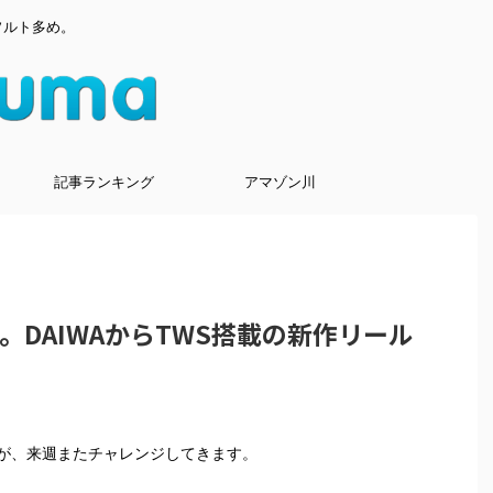
ソルト多め。
記事ランキング
アマゾン川
7」始動。DAIWAからTWS搭載の新作リール
が、来週またチャレンジしてきます。