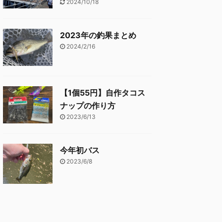
2024/10/18
2023年の釣果まとめ
2024/2/16
【1個55円】自作タコス
ナップの作り方
2023/6/13
今年初バス
2023/6/8