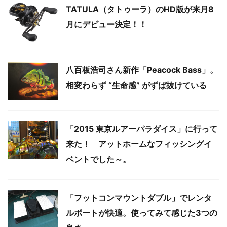
TATULA（タトゥーラ）のHD版が来月8
月にデビュー決定！！
八百板浩司さん新作「Peacock Bass」。
相変わらず “生命感” がずば抜けている
「2015 東京ルアーパラダイス」に行って
来た！ アットホームなフィッシングイ
ベントでした～。
「フットコンマウントダブル」でレンタ
ルボートが快適。使ってみて感じた3つの