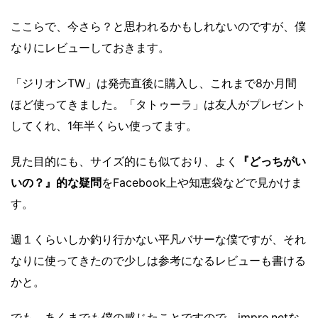
ここらで、今さら？と思われるかもしれないのですが、僕
なりにレビューしておきます。
「ジリオンTW」は発売直後に購入し、これまで8か月間
ほど使ってきました。「タトゥーラ」は友人がプレゼント
してくれ、1年半くらい使ってます。
見た目的にも、サイズ的にも似ており、よく
『どっちがい
いの？』的な疑問
をFacebook上や知恵袋などで見かけま
す。
週１くらいしか釣り行かない平凡バサーな僕ですが、それ
なりに使ってきたので少しは参考になるレビューも書ける
かと。
でも、あくまでも僕の感じたことですので、
impre.net
な