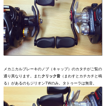
メカニカルブレーキのノブ（キャップ）のカタチがご覧の
通り異なります。また
クリック音
（まわすとカチカチと鳴
る）があるのもジリオンTWのみ。タトゥーラは無音。