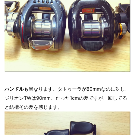
ハンドル
も異なります。タトゥーラが80mmなのに対し、
ジリオンTWは90mm。たった1cmの差ですが、回してる
と結構その差を感じます。