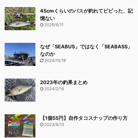
45cmくらいのバスが釣れてビビった、記
憶ない
2026/6/11
なぜ「SEABUS」ではなく「SEABASS」
なのか
2024/10/18
2023年の釣果まとめ
2024/2/16
【1個55円】自作タコスナップの作り方
2023/6/13