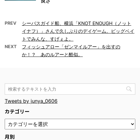
良さ
PREV
シーバスガイド船、横浜「KNOT ENOUGH（ノット
イナフ）」さんで久しぶりのデイゲーム。ビッグベイ
トでみんな、すげぇよ。
NEXT
フィッシュアロー「ゼンマイルアー」を出すの
か！？ あのルアーと酷似。
Tweets by junya_0606
カテゴリー
月別