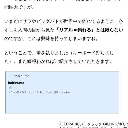
能性大ですが。
いまだにザラやビッグバドが世界中で釣れてるように、必
ずしも人間の目から見た
『リアル＝釣れる』とは限らない
のですが、これは興味を持ってしまいますね。
ということで、筆を執りました（キーボード打ちまし
た）。また続報わかればご紹介させていただきます。
hebinuma
hebinuma
ブランク経て再開、凡人のバス釣りブログ。最近ソルト多め。
GEECRACK/ジークラック GILLING/