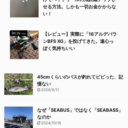
せる方法。しかも一切お金かからな
い！
90.2k
【レビュー】実際に「16アルデバラ
view
ンBFS XG」を投げてきた。遠心っ
ぽく気持ちいい
45cmくらいのバスが釣れてビビった、記
憶ない
2026/6/11
なぜ「SEABUS」ではなく「SEABASS」
なのか
2024/10/18