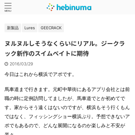
新製品
Lures
GEECRACK
ヌルヌルしそうなくらいにリアル。ジークラ
ック新作のスイムベイトに期待
2016/03/29
今日はこれから横浜でアポです。
馬車道まで行きます。元町中華街にあるアプリ会社とは前
職の時に定例訪問してましたが、馬車道でとか初めてで
す。家からそう遠くはないのですが、横浜もそう行くもん
ではなく、フィッシングショー横浜ぶり。予想できないア
ポでもあるので、どんな展開になるのか楽しみと不安が
半々。