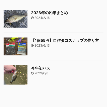
2023年の釣果まとめ
2024/2/16
【1個55円】自作タコスナップの作り方
2023/6/13
今年初バス
2023/6/8