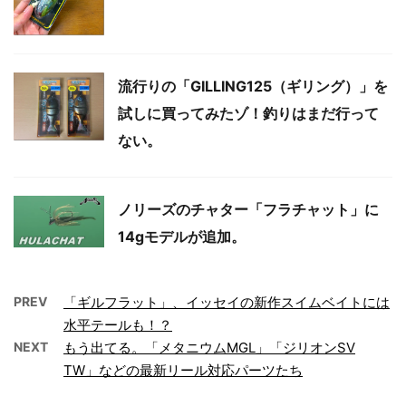
流行りの「GILLING125（ギリング）」を
試しに買ってみたゾ！釣りはまだ行って
ない。
ノリーズのチャター「フラチャット」に
14gモデルが追加。
PREV
「ギルフラット」、イッセイの新作スイムベイトには
水平テールも！？
NEXT
もう出てる。「メタニウムMGL」「ジリオンSV
TW」などの最新リール対応パーツたち