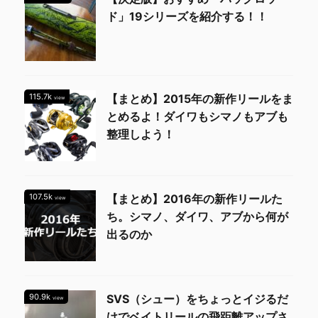
ド」19シリーズを紹介する！！
115.7k
【まとめ】2015年の新作リールをま
view
とめるよ！ダイワもシマノもアブも
整理しよう！
107.5k
【まとめ】2016年の新作リールた
view
ち。シマノ、ダイワ、アブから何が
出るのか
90.9k
SVS（シュー）をちょっとイジるだ
view
けでベイトリールの飛距離アップさ