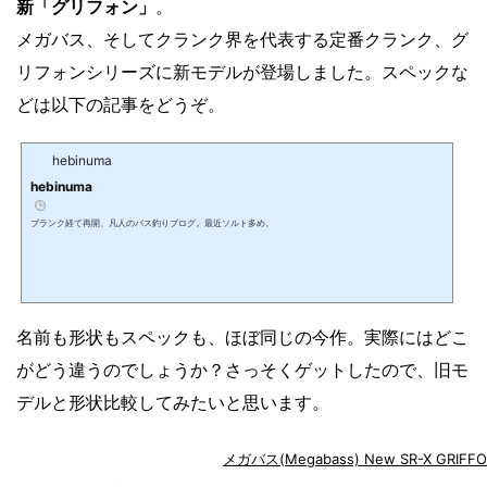
新「グリフォン」
。
メガバス、そしてクランク界を代表する定番クランク、グ
リフォンシリーズに新モデルが登場しました。スペックな
どは以下の記事をどうぞ。
hebinuma
hebinuma
ブランク経て再開、凡人のバス釣りブログ。最近ソルト多め。
名前も形状もスペックも、ほぼ同じの今作。実際にはどこ
がどう違うのでしょうか？さっそくゲットしたので、旧モ
デルと形状比較してみたいと思います。
メガバス(Megabass) New SR-X GRI