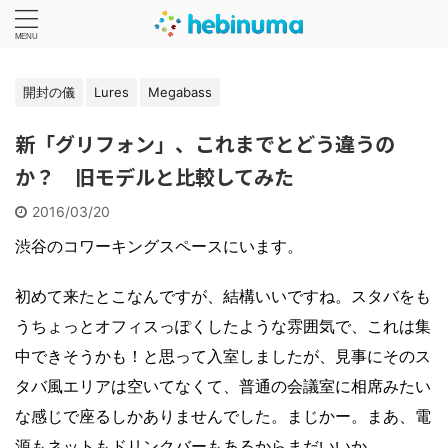
開封の儀
Lures
Megabass
新「グリフォン」、これまでとどう違うの
か？ 旧モデルと比較してみた
2016/03/20
渋谷のコワーキングスペースにいます。
初めて来たとこなんですが、結構いいですね。スタバをも
うちょっとオフィスっぽくしたような雰囲気で、これは集
中できそうかも！と思って入室しましたが、見事にそのス
タバ風エリアは空いてなくて、普通の会議室に相席みたい
な感じで座るしかありませんでした。まじかー。まあ、電
源もネットもドリンクバーもあるからまだいいか。