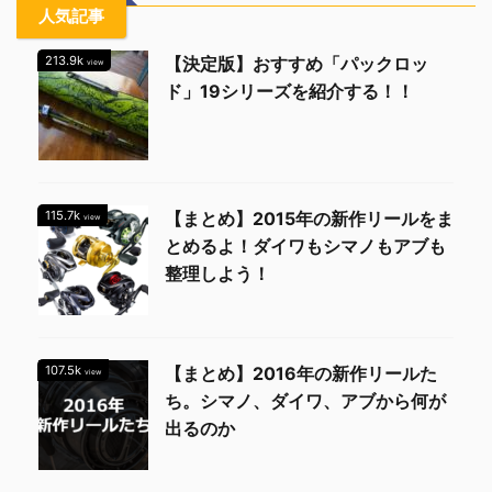
人気記事
213.9k
【決定版】おすすめ「パックロッ
view
ド」19シリーズを紹介する！！
115.7k
【まとめ】2015年の新作リールをま
view
とめるよ！ダイワもシマノもアブも
整理しよう！
107.5k
【まとめ】2016年の新作リールた
view
ち。シマノ、ダイワ、アブから何が
出るのか