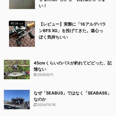
い！
90.2k
【レビュー】実際に「16アルデバラ
view
ンBFS XG」を投げてきた。遠心っ
ぽく気持ちいい
45cmくらいのバスが釣れてビビった、記
憶ない
2026/6/11
なぜ「SEABUS」ではなく「SEABASS」
なのか
2024/10/18