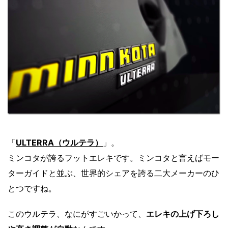
「
ULTERRA（ウルテラ）
」。
ミンコタが誇るフットエレキです。ミンコタと言えばモー
ターガイドと並ぶ、世界的シェアを誇る二大メーカーのひ
とつですね。
このウルテラ、なにがすごいかって、
エレキの上げ下ろし