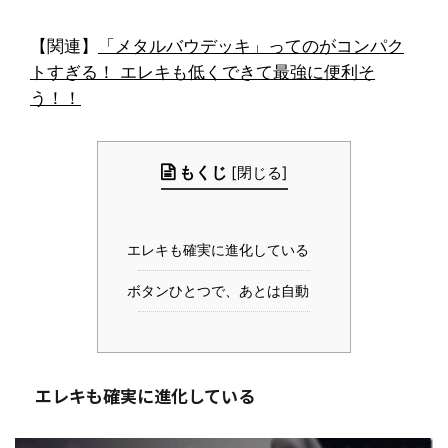
【関連】
「メタルバウデッキ」ってのがコンパク
トすぎる！ エレキも低くできて最強に便利そ
う！！
もくじ
[
閉じる
]
エレキも確実に進化している
ボタンひとつで、あとは自動
エレキも確実に進化している