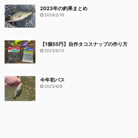
2023年の釣果まとめ
2024/2/16
【1個55円】自作タコスナップの作り方
2023/6/13
今年初バス
2023/6/8