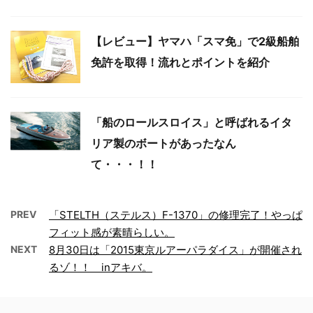
【レビュー】ヤマハ「スマ免」で2級船舶
免許を取得！流れとポイントを紹介
「船のロールスロイス」と呼ばれるイタ
リア製のボートがあったなん
て・・・！！
PREV
「STELTH（ステルス）F-1370」の修理完了！やっぱ
フィット感が素晴らしい。
NEXT
8月30日は「2015東京ルアーパラダイス」が開催され
るゾ！！ inアキバ。