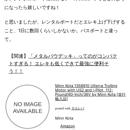
になったら嬉しいですね！
と思いましたが、レンタルボートだとエレキ上げ下げする
こと、1日に数回くらいしかないか。バスボートと違っ
て。
【関連】
「メタルバウデッキ」ってのがコンパク
トすぎる！ エレキも低くできて最強に便利そ
う！！
Minn Kota 1358910 Ulterra Trolling
Motor with US2 and i-Pilot, 112-
Pound/60-Inch/36V by Minn Kota [並行
輸入品]
カエレバ
posted with
Minn Kota
Amazon