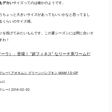
もデカい
サイズってのは確かのようです。
うちょっと大きいサイズがあってもいいかなと思ってまし
るくらいのサイズ感。
ツを投げてみたいもんです。この夏シーズンには間に合いそ
すわ！
a（フーラ）」登場！ “超フィネス” なリーチ系ワームだ
バークレー) アオキムシ グリーンパンプキン MAM 1.5-GP
レバ
クレー) 2014-02-20