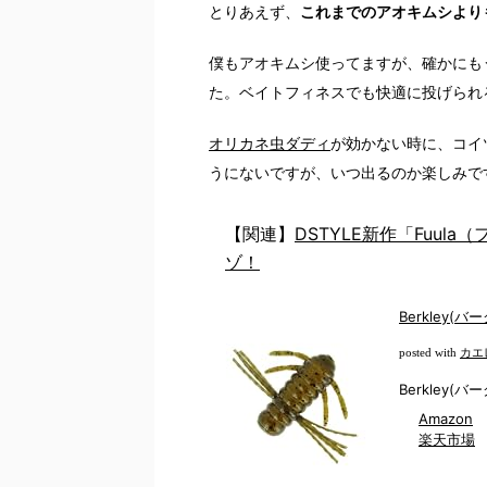
とりあえず、
これまでのアオキムシより
僕もアオキムシ使ってますが、確かにも
た。ベイトフィネスでも快適に投げられ
オリカネ虫ダディ
が効かない時に、コイ
うにないですが、いつ出るのか楽しみで
【関連】
DSTYLE新作「Fuul
ゾ！
Berkley(
カエ
posted with
Berkley(バー
Amazon
楽天市場