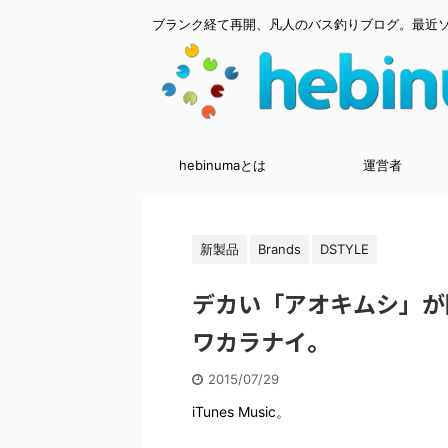
ブランク経て再開、凡人のバス釣りブログ。最近
hebinumaとは
運営者
新製品
Brands
DSTYLE
デカい「アオキムシ」が
ワカラナイ。
2015/07/29
iTunes Music。