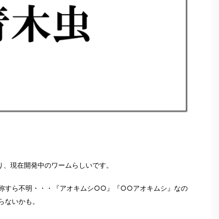
あり、現在開発中のワームらしいです。
称すら不明・・・『アオキムシ○○』『○○アオキムシ』なの
らないかも。