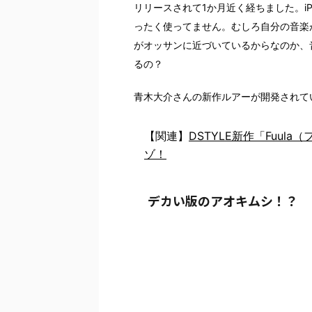
リリースされて1か月近く経ちました。i
ったく使ってません。むしろ自分の音楽
がオッサンに近づいているからなのか、
るの？
青木大介さんの新作ルアーが開発されて
【関連】
DSTYLE新作「Fuul
ゾ！
デカい版のアオキムシ！？