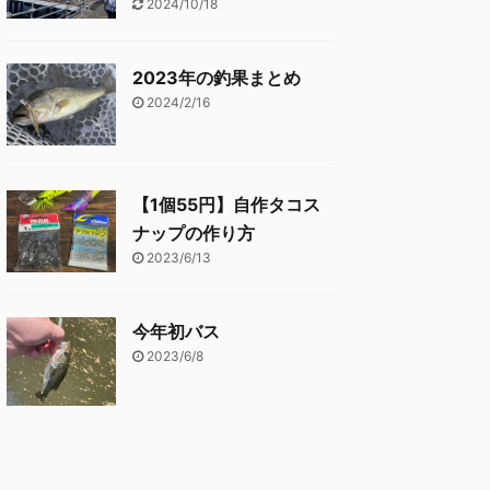
2024/10/18
2023年の釣果まとめ
2024/2/16
【1個55円】自作タコス
ナップの作り方
2023/6/13
今年初バス
2023/6/8