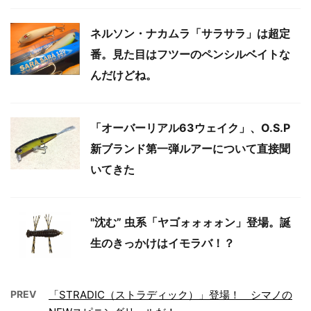
ネルソン・ナカムラ「サラサラ」は超定
番。見た目はフツーのペンシルベイトな
んだけどね。
「オーバーリアル63ウェイク」、O.S.P
新ブランド第一弾ルアーについて直接聞
いてきた
"沈む” 虫系「ヤゴォォォォン」登場。誕
生のきっかけはイモラバ！？
PREV
「STRADIC（ストラディック）」登場！ シマノの