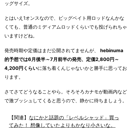
ッグサイズ。
とはいえ1オンスなので、ビッグベイト用ロッドなんかな
くても、普通のミディアムロッドくらいでも投げられちゃ
いますけどね。
発売時期や定価はまだ公開されてませんが、
hebinuma
的予想では6月後半～7月前半の発売、定価2,800円～
4,200円くらい
に落ち着くんじゃないかと勝手に思ってお
ります。
さてさてどうなることやら。そろそろカナモが動画内など
で激プッシュしてくると思うので、静かに待ちましょう。
【関連】
なにかと話題の「レベルシャッド」買っ
てみた！ 想像していたよりもかなり小さいな。