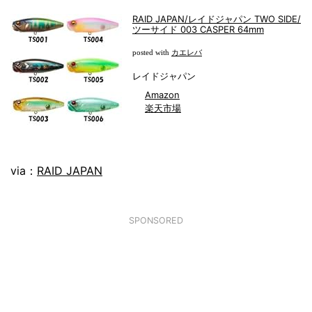
RAID JAPAN/レイドジャパン TWO SIDE/
ツーサイド 003 CASPER 64mm
カエレバ
posted with
レイドジャパン
Amazon
楽天市場
via：
RAID JAPAN
SPONSORED