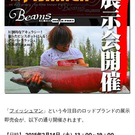
「
フィッシュマン
」という今注目のロッドブランドの展示
即売会が、以下の通り開催されます。
【日時】
2015年2月14日（土）13：00～19：00