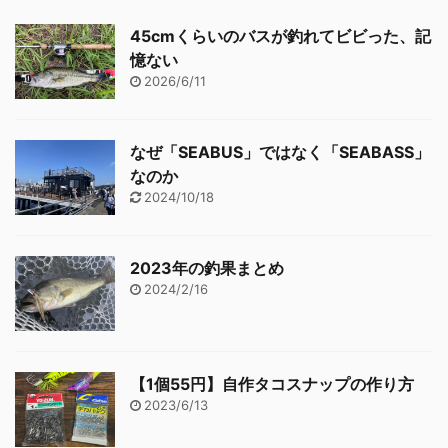
45cmくらいのバスが釣れてビビった、記
憶ない
2026/6/11
なぜ「SEABUS」ではなく「SEABASS」
なのか
2024/10/18
2023年の釣果まとめ
2024/2/16
【1個55円】自作タコスナップの作り方
2023/6/13