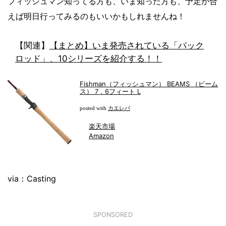
フィッシュマン知ってる方も、いま知った方も、予定が合
えば明日行ってみるのもいいかもしれませんね！
【関連】
【まとめ】いま発売されている「パック
ロッド」、10シリーズを紹介する！！
Fishman（フィッシュマン） BEAMS （ビーム
ス） 7．6フィート L
カエレバ
posted with
楽天市場
Amazon
via：Casting
SPONSORED