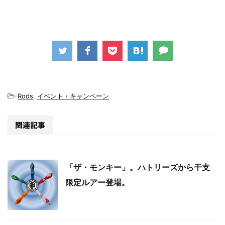
-
Rods
,
イベント・キャンペーン
関連記事
「ザ・モンキー」。ハトリーズから干支
限定ルアー登場。