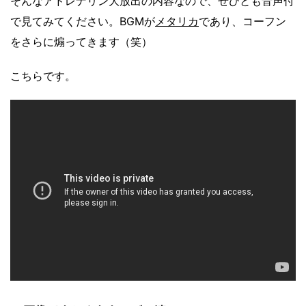
そんなアドレナリン大放出の内容なので、ぜひとも音声付
で見てみてください。BGMが
メタリカ
であり、コーフン
をさらに煽ってきます（笑）
こちらです。