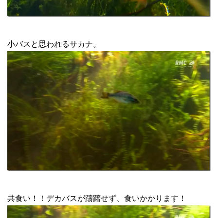
小バスと思われるサカナ。
共食い！！デカバスが躊躇せず、食いかかります！