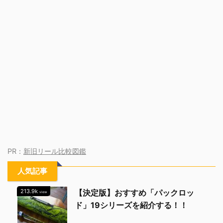
PR：
新旧リール比較図鑑
人気記事
213.9k
【決定版】おすすめ「パックロッ
view
ド」19シリーズを紹介する！！