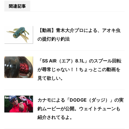
関連記事
【動画】青木大介プロによる、アオキ虫
の提灯釣り釣法
「SS AIR（エア）8.1L」のスプール回転
が尋常じゃない！！ちょっとこの動画を
見て欲しい。
カナモによる「DODGE（ダッジ）」の実
釣ムービーが公開。ウェイトチューンも
紹介されてるよ。