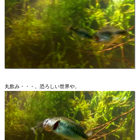
丸飲み・・・。恐ろしい世界や。