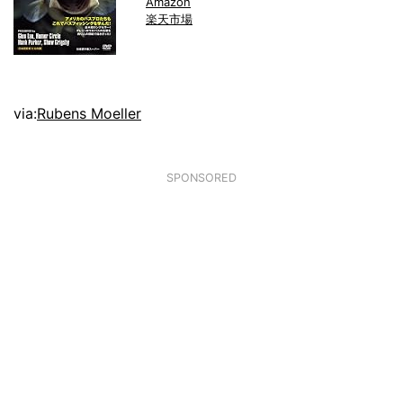
Amazon
楽天市場
via:
Rubens Moeller
SPONSORED