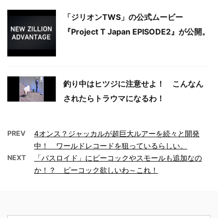
「ジリオンTWS」の公式ムービー
『Project T Japan EPISODE2』が公開。
釣り中はヒツジに注意せよ！ こんなん
されたらトラウマになるわ！
PREV
4オンス？ジャッカルが超巨大ルアーを続々と開発
中！ ワールドレコードを狙っているらしい。
NEXT
「バスロイド」にピーコックやスモールも追加なの
か！？ ピーコック欲しいわ～これ！