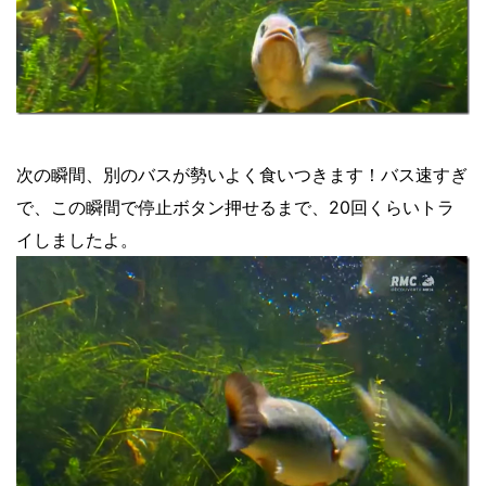
次の瞬間、別のバスが勢いよく食いつきます！バス速すぎ
で、この瞬間で停止ボタン押せるまで、20回くらいトラ
イしましたよ。