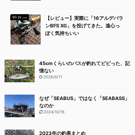
90.2k
【レビュー】実際に「16アルデバラ
view
ンBFS XG」を投げてきた。遠心っ
ぽく気持ちいい
45cmくらいのバスが釣れてビビった、記
憶ない
2026/6/11
なぜ「SEABUS」ではなく「SEABASS」
なのか
2024/10/18
2023年の釣果まとめ