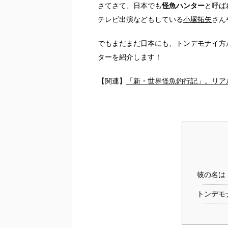
さてさて、日本でも
怪魚ハンター
と呼ば
テレビ出演などもしている
小塚拓矢
さん
でもまだまだ日本にも、トンデモナイ方が
ターを紹介します！
【関連】
「新・世界怪魚釣行記」。リア
彼の名は
トンデモ