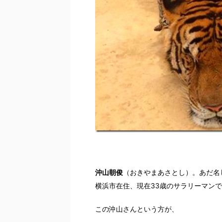
沖山朝俊
（おきやまあさとし）。あだ名
横浜市在住、現在33歳のサラリーマン
この沖山さんという方が、