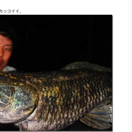
カッコイイ。