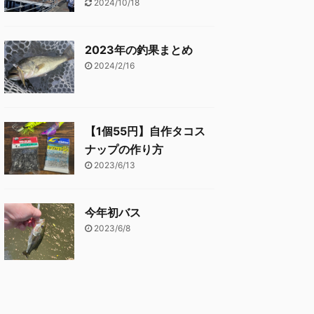
2024/10/18
2023年の釣果まとめ
2024/2/16
【1個55円】自作タコス
ナップの作り方
2023/6/13
今年初バス
2023/6/8