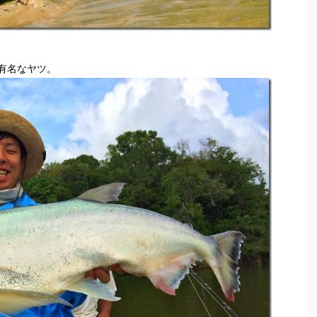
有名なヤツ。