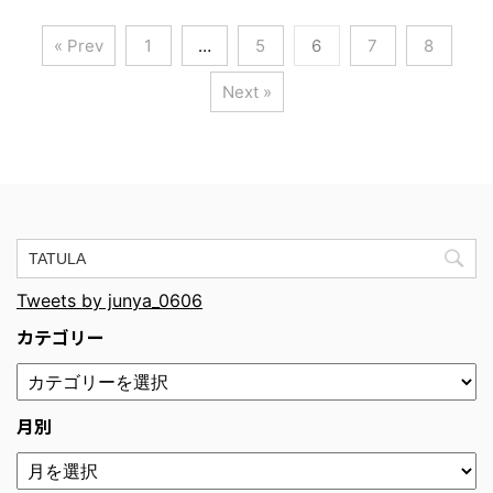
« Prev
1
…
5
6
7
8
Next »
Tweets by junya_0606
カテゴリー
月別