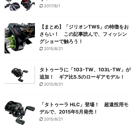
2017/8/1
【まとめ】「ジリオンTWS」の特徴をお
さらい！ この記事読んで、フィッシン
グショーで触ろう！
2015/8/21
タトゥーラに「103-TW、103L-TW」が
追加！ ギア比5.5のローギアモデル！
2015/8/21
「タトゥーラ HLC」登場！ 超遠投用モ
デルで、2015年5月発売！
2015/8/21