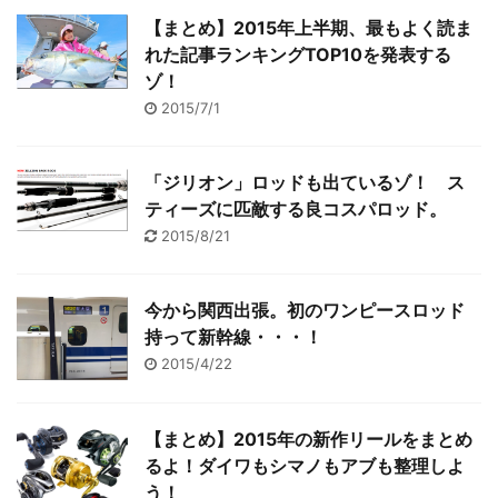
【まとめ】2015年上半期、最もよく読ま
れた記事ランキングTOP10を発表する
ゾ！
2015/7/1
「ジリオン」ロッドも出ているゾ！ ス
ティーズに匹敵する良コスパロッド。
2015/8/21
今から関西出張。初のワンピースロッド
持って新幹線・・・！
2015/4/22
【まとめ】2015年の新作リールをまとめ
るよ！ダイワもシマノもアブも整理しよ
う！