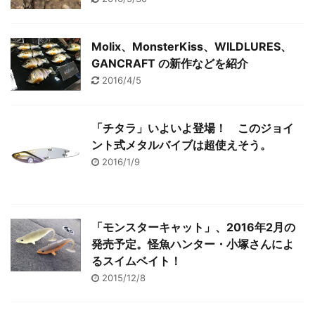
Molix、MonsterKiss、WILDLURES、
GANCRAFT の新作などを紹介
2016/4/5
「チタラ」いよいよ登場！ このジョイ
ント式メタルバイブは超使えそう。
2016/1/9
「モンスターキャット」、2016年2月の
発売予定。怪魚ハンター・小塚さんによ
るスイムベイト！
2015/12/8