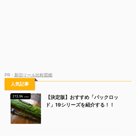
PR：
新旧リール比較図鑑
人気記事
213.9k
【決定版】おすすめ「パックロッ
view
ド」19シリーズを紹介する！！