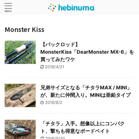
Monster Kiss
【パックロッド】
MonsterKiss「DearMonster MX-6」を
買ってみたワケ
2018/4/21
兄弟サイズとなる「チタラMAX / MINI」
が、新たに仲間入り。MINIは亜鉛タイプ
2016/8/2
「チタラ」入手。想像以上にコンパク
ト、撃ちも得意なボードベイト
2016/5/30