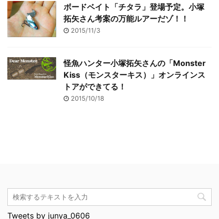
ボードベイト「チタラ」登場予定。小塚
拓矢さん考案の万能ルアーだゾ！！
2015/11/3
怪魚ハンター小塚拓矢さんの「Monster
Kiss（モンスターキス）」オンラインス
トアができてる！
2015/10/18
Tweets by junya_0606