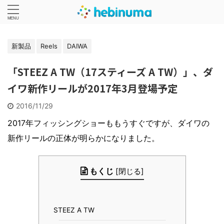
新製品
Reels
DAIWA
「STEEZ A TW（17スティーズ A TW）」、ダ
イワ新作リールが2017年3月登場予定
2016/11/29
2017年フィッシングショーももうすぐですが、ダイワの
新作リールの正体が明らかになりました。
もくじ
[
閉じる
]
STEEZ A TW