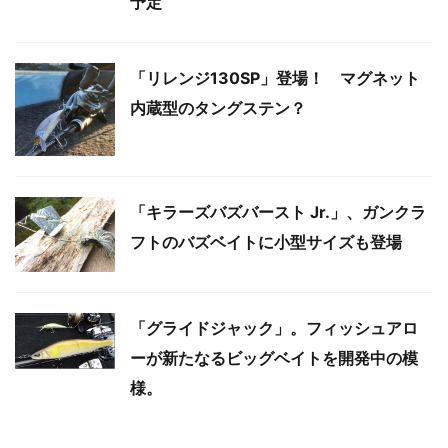
予定
「リレンジ130SP」登場！ マグネット
内蔵型のタングステン？
「キラーズバズバースト Jr.」、ガンクラ
フトのバズベイトに小型サイズも登場
「グライドジャック」。フィッシュアロ
ーが新たなるビッグベイトを開発中の模
様。