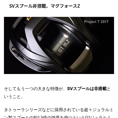
SVスプール非搭載、マグフォースZ
そしてもう一つの大きな特徴が、
SVスプールは非搭載
と
いうこと。
タトゥーラシリーズなどに採用されている超々ジュラルミ
ン製スプールの約1.3倍の強度を持つというG1ジュラルミ