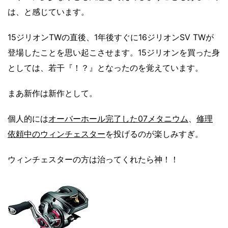
は、と感じています。
15ジリオンTWの直後、1年後すぐに16ジリオンSV TWが
登場したことを思い起こさせます。15ジリオンを買った身
としては、若干『！？』となったのを覚えています。
まあ新作は新作として。
個人的には
オーバーホール完了した07メタニウム
、
修理
依頼中のウィンチェスター
を投げるのが楽しみすぎ。
ウィンチェスターの方は治ってくれたら神！！