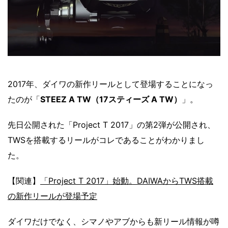
2017年、ダイワの新作リールとして登場することになっ
たのが「
STEEZ A TW（17スティーズ A TW）
」。
先日公開された「Project T 2017」の第2弾が公開され、
TWSを搭載するリールがコレであることがわかりまし
た。
【関連】
「Project T 2017」始動。DAIWAからTWS搭載
の新作リールが登場予定
ダイワだけでなく、シマノやアブからも新リール情報が噂