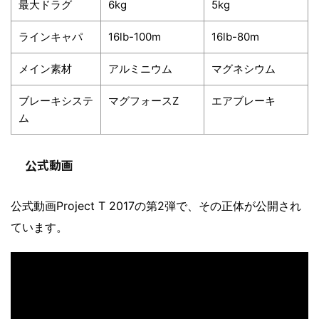
最大ドラグ
6kg
5kg
ラインキャパ
16lb-100m
16lb-80m
メイン素材
アルミニウム
マグネシウム
ブレーキシステ
マグフォースZ
エアブレーキ
ム
公式動画
公式動画Project T 2017の第2弾で、その正体が公開され
ています。