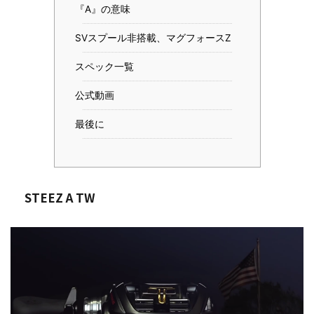
『A』の意味
SVスプール非搭載、マグフォースZ
スペック一覧
公式動画
最後に
STEEZ A TW