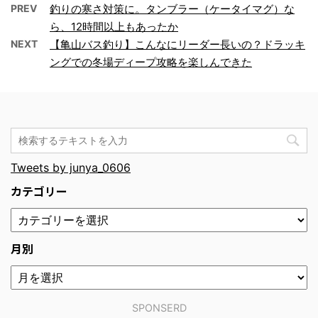
PREV
釣りの寒さ対策に。タンブラー（ケータイマグ）な
ら、12時間以上もあったか
NEXT
【亀山バス釣り】こんなにリーダー長いの？ドラッキ
ングでの冬場ディープ攻略を楽しんできた
Tweets by junya_0606
カテゴリー
月別
SPONSERD