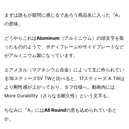
まずは誰もが疑問に感じるであろう商品名に入った『A』
の意味。
どうやらこれは
Aluminum
（アルミニウム）の頭文字を取
ったもののようで、ボディフレームやサイドプレートなど
がアルミニウム製になっています。
エアメタル（マグネシウム合金）によって主に作られてい
る16スティーズSV TWと比べると、17スティーズ A TWは
より剛性感が上がっており、タフ仕様へ。動画内には
More Durability（さらなる耐久性）という文字も。
ちなみに『A』には
All Round
の意も込められていると
か。