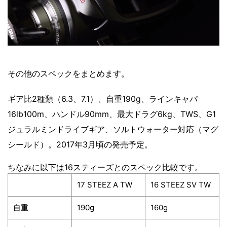
その他のスペックをまとめます。
ギア比2種類（6.3、7.1）、自重190g、ラインキャパ
16lb100m、ハンドル90mm、最大ドラグ6kg、TWS、G1
ジュラルミンドライブギア、ソルトウォーター対応（マグ
シールド）。2017年3月頃の発売予定。
ちなみに以下は16スティーズとのスペック比較です。
17 STEEZ A TW
16 STEEZ SV TW
自重
190g
160g