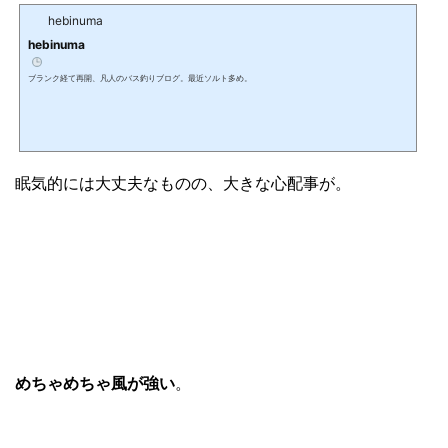
hebinuma
hebinuma
ブランク経て再開、凡人のバス釣りブログ。最近ソルト多め。
眠気的には大丈夫なものの、大きな心配事が。
めちゃめちゃ風が強い
。