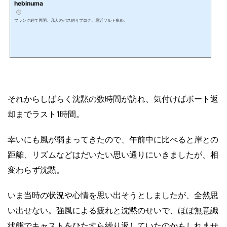
hebinuma
ブランク経て再開、凡人のバス釣りブログ。最近ソルト多め。
それからしばらく沈黙の数時間が訪れ、気付けばボート返
却までラスト1時間。
幸いにも風が弱まってきたので、午前中に比べると岸との
距離、リズムなどはだいたい思い通りにいきましたが、相
変わらず沈黙。
いま当時の状況や心情を思い出そうとしましたが、全然思
い出せない。強風による疲れと沈黙のせいで、ほぼ無意識
状態でキャストをひたすら繰り返していたのかもしれませ