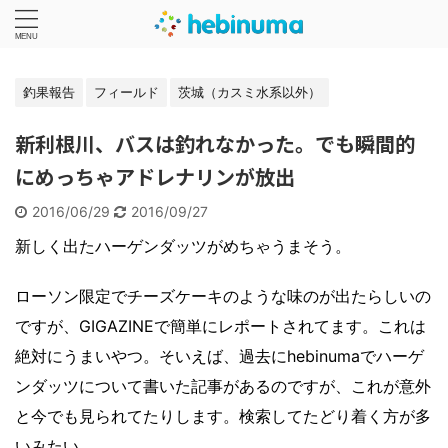
釣果報告
フィールド
茨城（カスミ水系以外）
新利根川、バスは釣れなかった。でも瞬間的
にめっちゃアドレナリンが放出
2016/06/29
2016/09/27
新しく出たハーゲンダッツがめちゃうまそう。
ローソン限定でチーズケーキのような味のが出たらしいの
ですが、GIGAZINEで簡単にレポートされてます。これは
絶対にうまいやつ。そいえば、過去にhebinumaでハーゲ
ンダッツについて書いた記事があるのですが、これが意外
と今でも見られてたりします。検索してたどり着く方が多
いみたい。