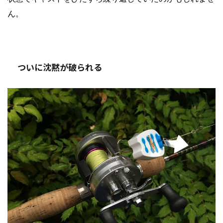
ん。
ついに沈黙が破られる