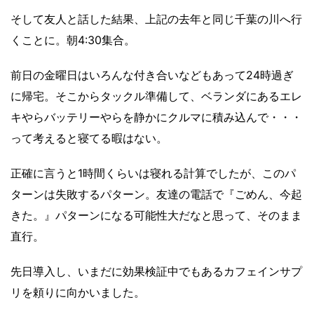
そして友人と話した結果、上記の去年と同じ千葉の川へ行
くことに。朝4:30集合。
前日の金曜日はいろんな付き合いなどもあって24時過ぎ
に帰宅。そこからタックル準備して、ベランダにあるエレ
キやらバッテリーやらを静かにクルマに積み込んで・・・
って考えると寝てる暇はない。
正確に言うと1時間くらいは寝れる計算でしたが、このパ
ターンは失敗するパターン。友達の電話で『ごめん、今起
きた。』パターンになる可能性大だなと思って、そのまま
直行。
先日導入し、いまだに効果検証中でもあるカフェインサプ
リを頼りに向かいました。