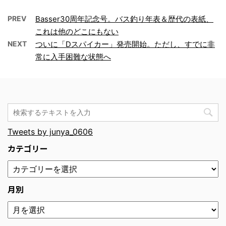
PREV
Basser30周年記念号。バス釣り年表＆歴代の表紙、
これは他のどこにもない
NEXT
ついに「Dスパイカー」発売開始。ただし、すでに非
常に入手困難な状態へ
Tweets by junya_0606
カテゴリー
月別