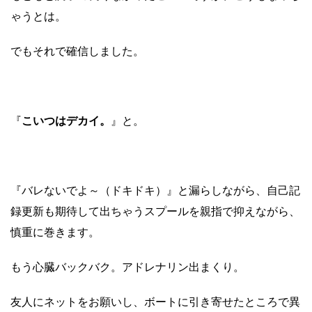
ゃうとは。
でもそれで確信しました。
『
こいつはデカイ。
』と。
『バレないでよ～（ドキドキ）』と漏らしながら、自己記
録更新も期待して出ちゃうスプールを親指で抑えながら、
慎重に巻きます。
もう心臓バックバク。アドレナリン出まくり。
友人にネットをお願いし、ボートに引き寄せたところで異