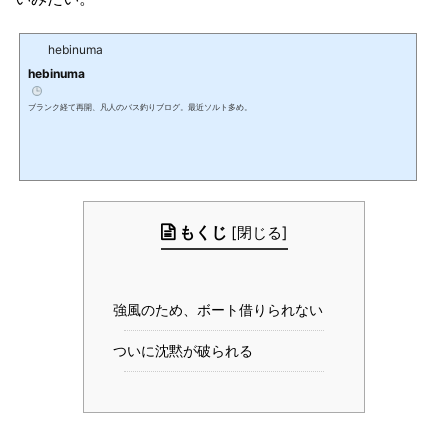
hebinuma
hebinuma
ブランク経て再開、凡人のバス釣りブログ。最近ソルト多め。
もくじ
[
閉じる
]
強風のため、ボート借りられない
ついに沈黙が破られる