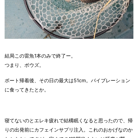
結局この雷魚1本のみで終了ー。
つまり、ボウズ。
ボート帰着後、その日の最大は51cm。バイブレーション
に食ってきたとか。
寝てないのとエレキ疲れで結構眠くなると思ったので、帰
りの出発前にカフェインサプリ注入。これのおかげなのか