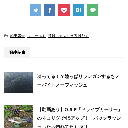
-
釣果報告
,
フィールド
,
茨城（カスミ水系以外）
関連記事
凍ってる！？陸っぱりランガンするもノ
ーバイトノーフィッシュ
【動画あり】O.S.P「ドライブカーリー」
のネコリグで45アップ！ バックラッシ
ュしたら釣れてた ( ´∀`)