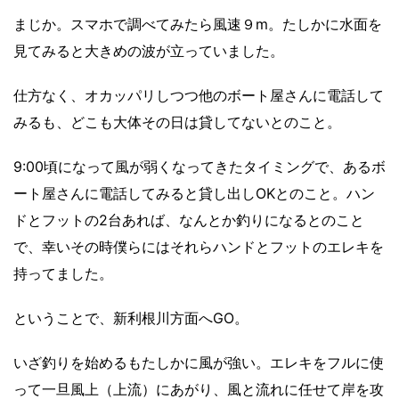
まじか。スマホで調べてみたら風速９m。たしかに水面を
見てみると大きめの波が立っていました。
仕方なく、オカッパリしつつ他のボート屋さんに電話して
みるも、どこも大体その日は貸してないとのこと。
9:00頃になって風が弱くなってきたタイミングで、あるボ
ート屋さんに電話してみると貸し出しOKとのこと。ハン
ドとフットの2台あれば、なんとか釣りになるとのこと
で、幸いその時僕らにはそれらハンドとフットのエレキを
持ってました。
ということで、新利根川方面へGO。
いざ釣りを始めるもたしかに風が強い。エレキをフルに使
って一旦風上（上流）にあがり、風と流れに任せて岸を攻