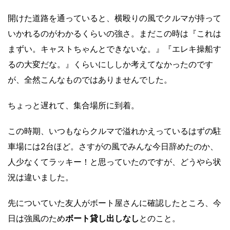
開けた道路を通っていると、横殴りの風でクルマが持って
いかれるのがわかるくらいの強さ。まだこの時は『これは
まずい。キャストちゃんとできないな。』『エレキ操船す
るの大変だな。』くらいにししか考えてなかったのです
が、全然こんなものではありませんでした。
ちょっと遅れて、集合場所に到着。
この時期、いつもならクルマで溢れかえっているはずの駐
車場には2台ほど。さすがの風でみんな今日辞めたのか、
人少なくてラッキー！と思っていたのですが、どうやら状
況は違いました。
先についていた友人がボート屋さんに確認したところ、今
日は強風のため
ボート貸し出しなし
とのこと。