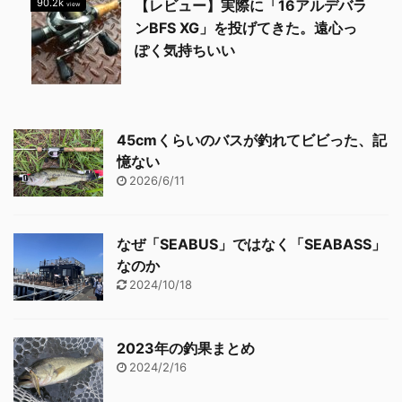
90.2k
【レビュー】実際に「16アルデバラ
view
ンBFS XG」を投げてきた。遠心っ
ぽく気持ちいい
45cmくらいのバスが釣れてビビった、記
憶ない
2026/6/11
なぜ「SEABUS」ではなく「SEABASS」
なのか
2024/10/18
2023年の釣果まとめ
2024/2/16