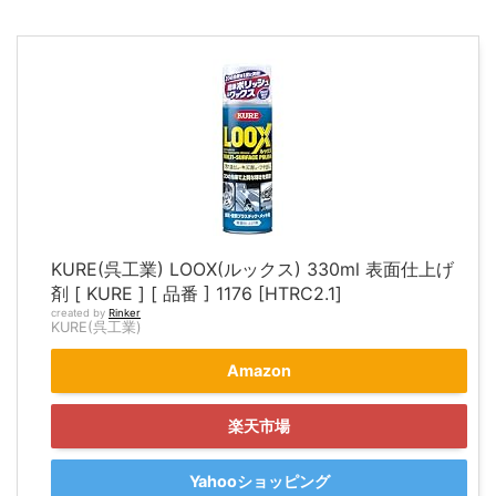
KURE(呉工業) LOOX(ルックス) 330ml 表面仕上げ
剤 [ KURE ] [ 品番 ] 1176 [HTRC2.1]
created by
Rinker
KURE(呉工業)
Amazon
楽天市場
Yahooショッピング