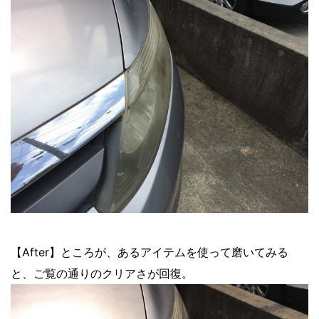
【After】ところが、あるアイテムを使って磨いてみる
と、ご覧の通りのクリアさが回復。