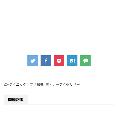
-
テクニック・マメ知識
,
車・カーアクセサリー
関連記事