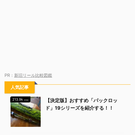
PR：
新旧リール比較図鑑
人気記事
213.9k
【決定版】おすすめ「パックロッ
view
ド」19シリーズを紹介する！！