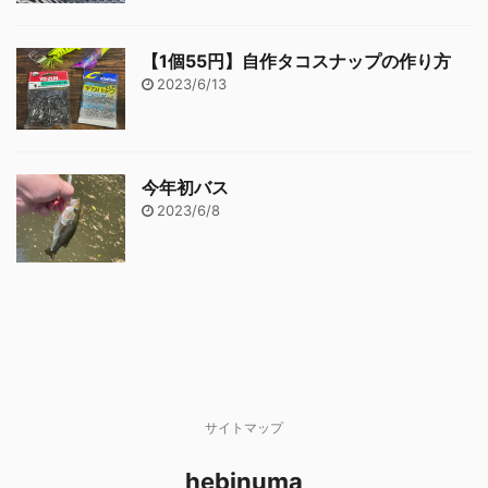
【1個55円】自作タコスナップの作り方
2023/6/13
今年初バス
2023/6/8
サイトマップ
hebinuma