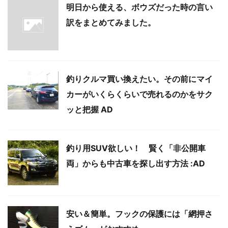
明日から使える、ボウズだった時の言い
訳をまとめてみました。
釣りクルマ買い換えたい。その前にマイ
カーがいくらくらいで売れるのかをサク
ッと把握 AD
釣り用SUV欲しい！ 賢く「非公開車
両」からも中古車を探し出す方法 :AD
安い＆簡単。フックの保護には「網押さ