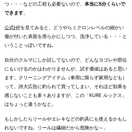
つ・・・などの工程も必要ないので、
本当に5分くらいで
できます
。
公式HP
を見てみると、どうやらミクロンレベルの細かい
傷が付いた表面を滑らかにしつつ、洗浄している・・・と
いうことっぽいですね。
自分のクルマにしか試してないので、どんなヨゴレや部位
にもいけるのかはわかりませんが、試す価値はあると思い
ます。クリーニングアイテム（車用に限らず家用なども）
って、誇大広告に釣られて買ってしまい、それほど効果を
感じないことも多々ありますが、この「KURE ルックス」
はちょっと違うかなと。
もしかしたらリールやエレキなどの釣具にも使えるかもし
れないですね。リールは繊細だから危険かな～。