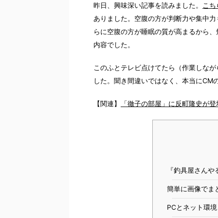
昨日、興味深い記事を読みました。
こち
ありました。空腹の方が判断力や集中力
らに空腹の方が睡眠の質が高まるから、
内容でした。
このふとテレビ点けてたら（作業しなが
した。聞き間違いではなく、本当にCM
【関連】
「徹子の部屋」に反町隆史が登
『釣具屋さんや
簡単に画像でま
PCとネット環