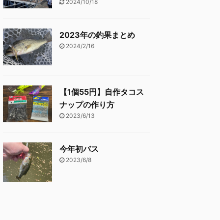
2024/10/18
2023年の釣果まとめ
2024/2/16
【1個55円】自作タコス
ナップの作り方
2023/6/13
今年初バス
2023/6/8