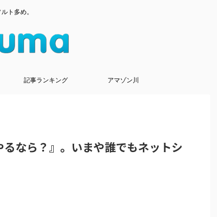
ソルト多め。
記事ランキング
アマゾン川
やるなら？』。いまや誰でもネットシ