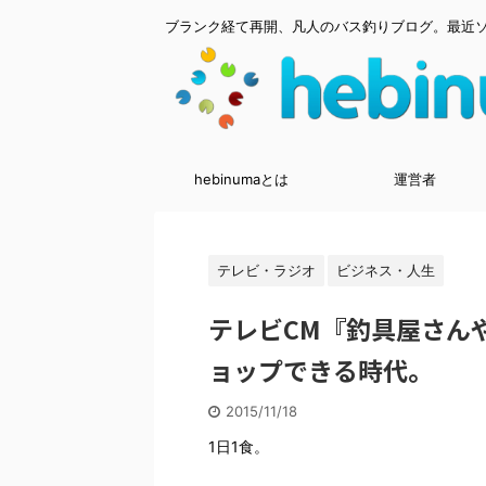
ブランク経て再開、凡人のバス釣りブログ。最近
hebinumaとは
運営者
テレビ・ラジオ
ビジネス・人生
テレビCM『釣具屋さん
ョップできる時代。
2015/11/18
1日1食。