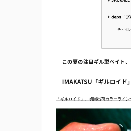
JACKA
deps「
チビタ
この夏の注目ギル型ベイト、
IMAKATSU「ギルロイド
「ギルロイド」、初回出荷カラーライン