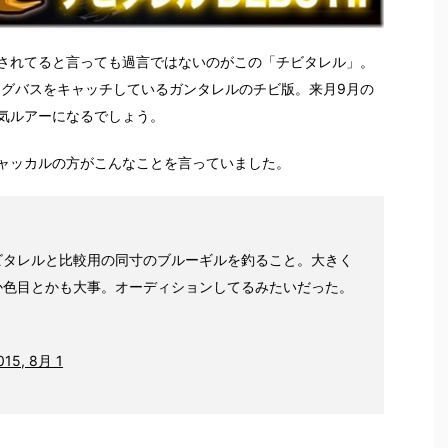
されてると言っても過言ではないのがこの「チビタレル」。
ッグバスをキャッチしているガンタレルのチビ版。来月9月の
気ルアーになるでしょう。
ャッカルの方がこんなことを言っていました。
ビタレルと比較用の同寸のブルーギルを釣ること。大きく
か色目とかも大事。オーディションしてるみたいだった。
015, 8月 1