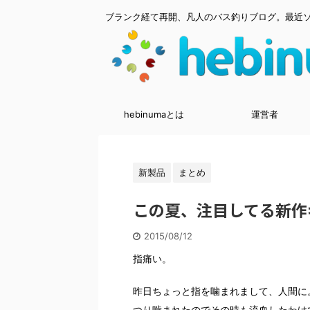
ブランク経て再開、凡人のバス釣りブログ。最近
hebinumaとは
運営者
新製品
まとめ
この夏、注目してる新作
2015/08/12
指痛い。
昨日ちょっと指を噛まれまして、人間に
つり噛まれたのでその時も流血したわけ