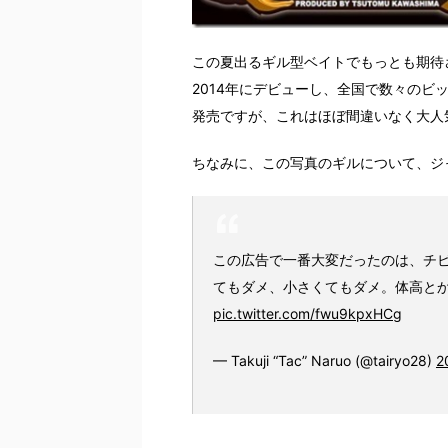
この夏出るギル型ベイトでもっとも期待
2014年にデビューし、全国で数々のビ
発売ですが、これはほぼ間違いなく大人
ちなみに、この写真のギルについて、ジ
この広告で一番大変だったのは、チ
てもダメ、小さくてもダメ。体高と
pic.twitter.com/fwu9kpxHCg
— Takuji “Tac” Naruo (@tairyo28)
2