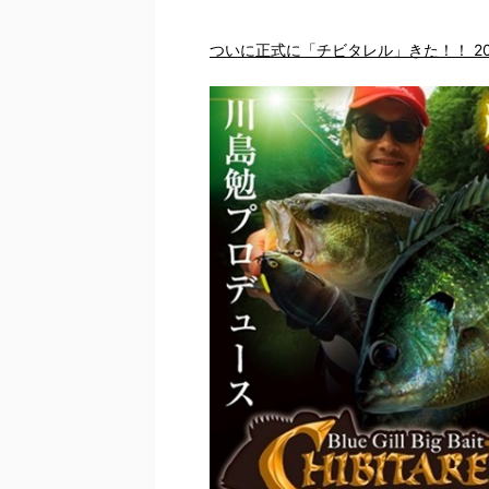
ついに正式に「チビタレル」きた！！ 20