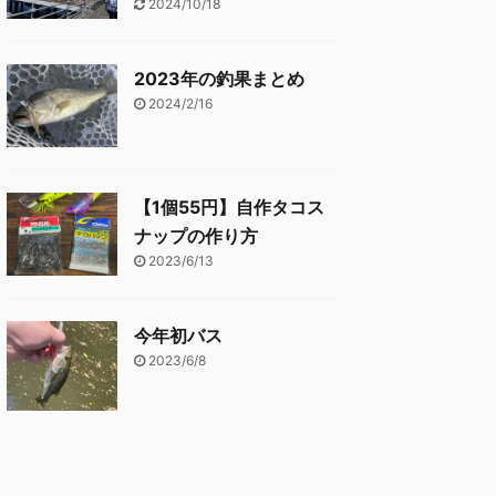
2024/10/18
2023年の釣果まとめ
2024/2/16
【1個55円】自作タコス
ナップの作り方
2023/6/13
今年初バス
2023/6/8