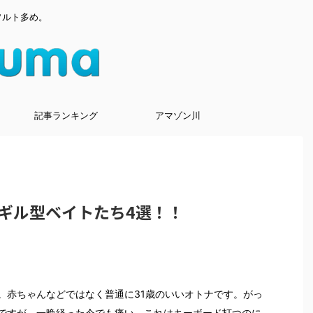
ソルト多め。
記事ランキング
アマゾン川
ギル型ベイトたち4選！！
。赤ちゃんなどではなく普通に31歳のいいオトナです。がっ
ですが、一晩経った今でも痛い。これはキーボード打つのに