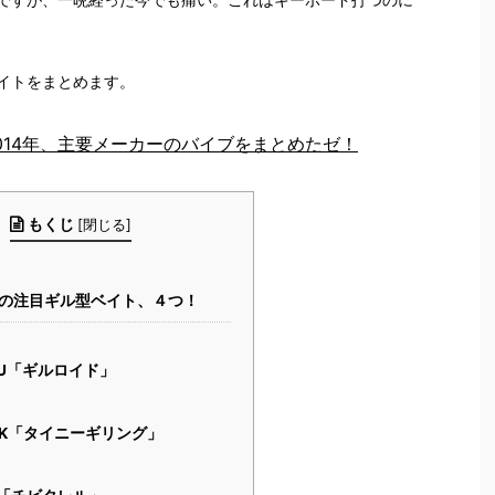
イトをまとめます。
014年、主要メーカーのバイブをまとめたゼ！
もくじ
[
閉じる
]
の注目ギル型ベイト、４つ！
TSU「ギルロイド」
ACK「タイニーギリング」