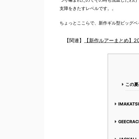
支障をきたすレベルです。。
ちょっとここらで、新作ギル型ビッグベ
【関連】
【新作ルアーまとめ】2
この夏
IMAKA
GEECR