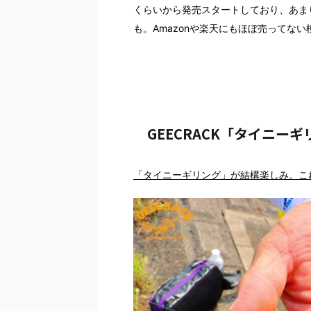
くらいから発売スタートしており、あまり
も。Amazonや楽天にもほぼ売ってない
GEECRACK「タイニー
「タイニーギリング」が結構楽しみ。こ