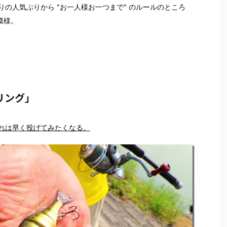
の人気ぶりから "お一人様お一つまで" のルールのところ
模様。
ギリング」
れは早く投げてみたくなる。