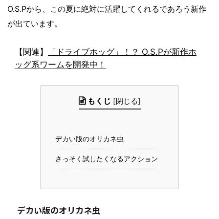
O.S.Pから、この夏に絶対に活躍してくれるであろう新作
が出ています。
【関連】
「ドライブホッグ」！？ O.S.Pが新作ホ
ッグ系ワームを開発中！
もくじ
[
閉じる
]
デカい版のオリカネ虫
さっそく試したくなるアクション
デカい版のオリカネ虫