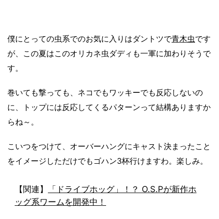
僕にとっての虫系でのお気に入りはダントツで
青木虫
です
が、この夏はこのオリカネ虫ダディも一軍に加わりそうで
す。
巻いても撃っても、ネコでもワッキーでも反応しないの
に、トップには反応してくるパターンって結構ありますか
らね～。
こいつをつけて、オーバーハングにキャスト決まったこと
をイメージしただけでもゴハン3杯行けますわ。楽しみ。
【関連】
「ドライブホッグ」！？ O.S.Pが新作ホ
ッグ系ワームを開発中！