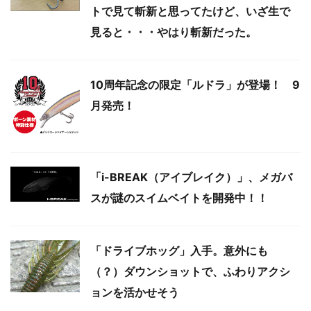
トで見て斬新と思ってたけど、いざ生で
見ると・・・やはり斬新だった。
10周年記念の限定「ルドラ」が登場！ 9
月発売！
「i-BREAK（アイブレイク）」、メガバ
スが謎のスイムベイトを開発中！！
「ドライブホッグ」入手。意外にも
（？）ダウンショットで、ふわりアクシ
ョンを活かせそう