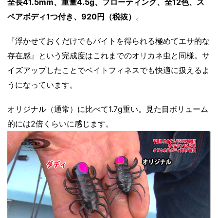
全長41.5mm、重量4.5g、フローティング、全12色、ス
ペアボディ1つ付き、920円（税抜）
。
『浮かせておくだけでもバイトを得られる極めてエサ的な
存在感』という完成度はこれまでのオリカネ虫と同様。サ
イズアップしたことでベイトフィネスでも快適に扱えるよ
うになっています。
オリジナル（通常）に比べて1.7g重い。見た目ボリューム
的には2倍くらいに感じます。