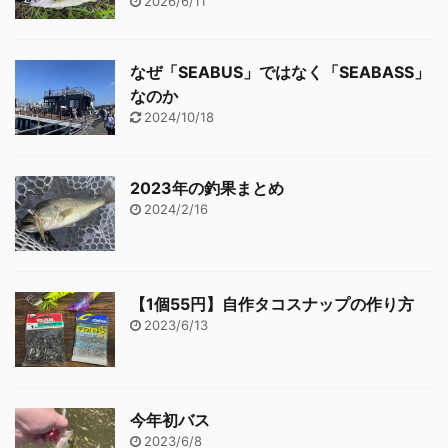
2026/6/11
なぜ「SEABUS」ではなく「SEABASS」
なのか
2024/10/18
2023年の釣果まとめ
2024/2/16
【1個55円】自作タコスナップの作り方
2023/6/13
今年初バス
2023/6/8