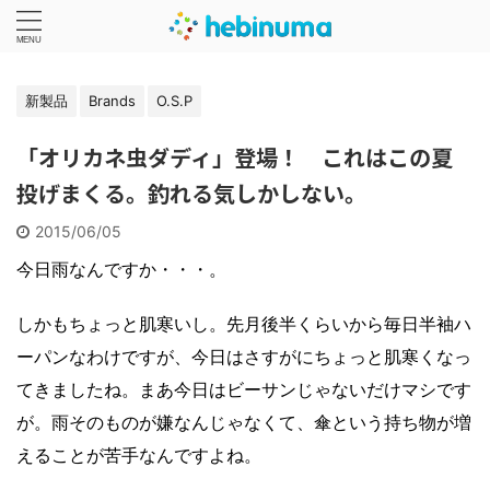
新製品
Brands
O.S.P
「オリカネ虫ダディ」登場！ これはこの夏
投げまくる。釣れる気しかしない。
2015/06/05
今日雨なんですか・・・。
しかもちょっと肌寒いし。先月後半くらいから毎日半袖ハ
ーパンなわけですが、今日はさすがにちょっと肌寒くなっ
てきましたね。まあ今日はビーサンじゃないだけマシです
が。雨そのものが嫌なんじゃなくて、傘という持ち物が増
えることが苦手なんですよね。