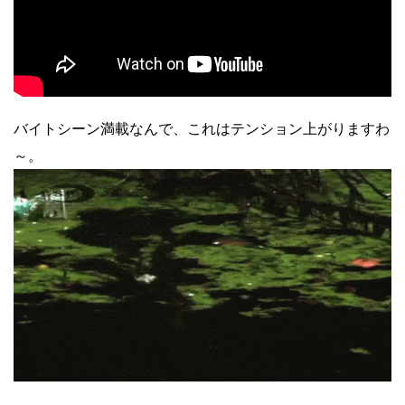
バイトシーン満載なんで、これはテンション上がりますわ
～。