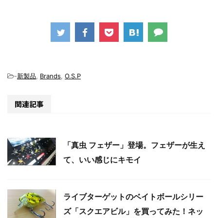
-
新製品
,
Brands
,
O.S.P
関連記事
「真虫 フェザー」登場。フェザーが生え
て、いい感じにキモイ
ライブターゲットのベイトボールシリー
ズ「スクエアビル」を買ってみた！ネッ