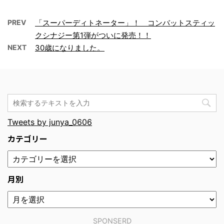
PREV
「スーパーディトネーター」！ コンバットスティッ
クシナジー第1弾がついに発売！！
NEXT
30歳になりました。
Tweets by junya_0606
カテゴリー
月別
SPONSERD