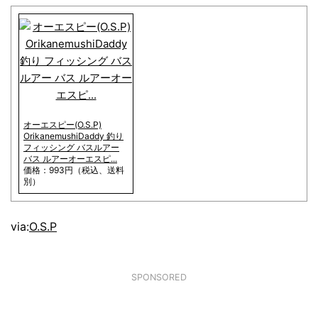
オーエスピー(O.S.P)
OrikanemushiDaddy 釣り
フィッシング バスルアー
バス ルアーオーエスピ...
価格：993円（税込、送料
別）
via:
O.S.P
SPONSORED