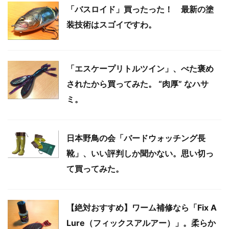
「バスロイド」買ったった！ 最新の塗
装技術はスゴイですわ。
「エスケープリトルツイン」、べた褒め
されたから買ってみた。 “肉厚” なハサ
ミ。
日本野鳥の会「バードウォッチング長
靴」、いい評判しか聞かない。思い切っ
て買ってみた。
【絶対おすすめ】ワーム補修なら「Fix A
Lure（フィックスアルアー）」。柔らか