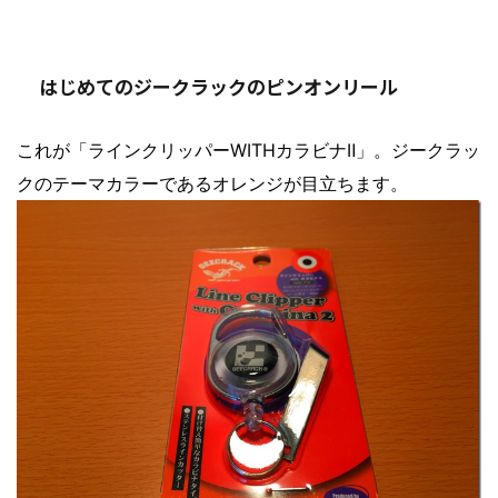
はじめてのジークラックのピンオンリール
これが「ラインクリッパーWITHカラビナⅡ」。ジークラッ
クのテーマカラーであるオレンジが目立ちます。