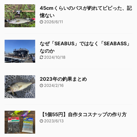
45cmくらいのバスが釣れてビビった、記
憶ない
2026/6/11
なぜ「SEABUS」ではなく「SEABASS」
なのか
2024/10/18
2023年の釣果まとめ
2024/2/16
【1個55円】自作タコスナップの作り方
2023/6/13