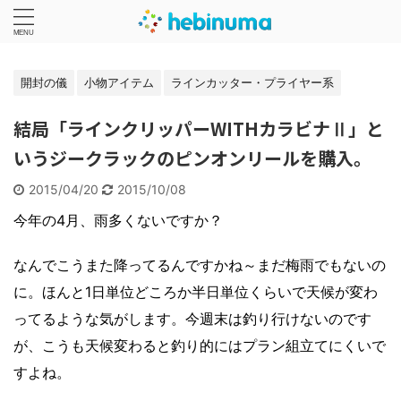
開封の儀
小物アイテム
ラインカッター・プライヤー系
結局「ラインクリッパーWITHカラビナⅡ」と
いうジークラックのピンオンリールを購入。
2015/04/20
2015/10/08
今年の4月、雨多くないですか？
なんでこうまた降ってるんですかね～まだ梅雨でもないの
に。ほんと1日単位どころか半日単位くらいで天候が変わ
ってるような気がします。今週末は釣り行けないのです
が、こうも天候変わると釣り的にはプラン組立てにくいで
すよね。