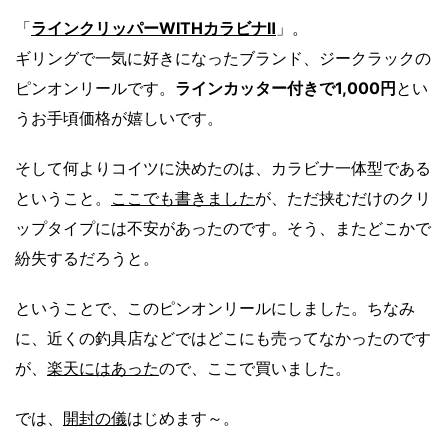
「
ラインクリッパーWITHカラビナⅡ
」。
ギリングで一気に好きになったブランド、ジークラックの
ピンオンリールです。
ラインカッター付きで1,000円
とい
うお手頃価格が嬉しいです。
そして何よりコイツに決めたのは、カラビナ一体型である
ということ。
ここでも書きました
が、ただ挟むだけのクリ
ップタイプには不安があったのです。そう、またどこかで
紛失するだろうと。
ということで、このピンオンリールにしました。ちなみ
に、近くの釣具店などではどこにも売ってなかったのです
が、
楽天にはあった
ので、ここで買いました。
では、
開封の儀
はじめます～。