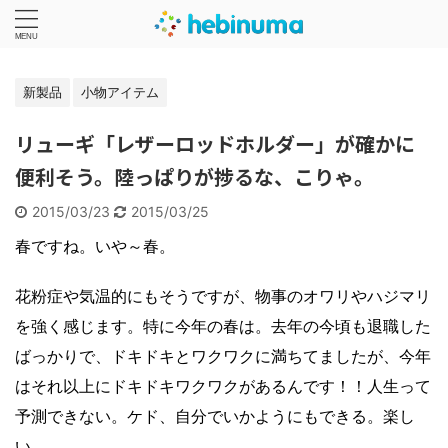
新製品
小物アイテム
リューギ「レザーロッドホルダー」が確かに
便利そう。陸っぱりが捗るな、こりゃ。
2015/03/23
2015/03/25
春ですね。いや～春。
花粉症や気温的にもそうですが、物事のオワリやハジマリ
を強く感じます。特に今年の春は。去年の今頃も退職した
ばっかりで、ドキドキとワクワクに満ちてましたが、今年
はそれ以上にドキドキワクワクがあるんです！！人生って
予測できない。ケド、自分でいかようにもできる。楽し
い。