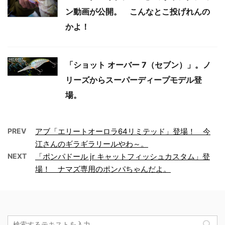
ン動画が公開。 こんなとこ投げれんの
かよ！
「ショット オーバー 7（セブン）」。ノ
リーズからスーパーディープモデル登
場。
PREV
アブ「エリートオーロラ64リミテッド」登場！ 今
江さんのギラギラリールやわ～。
NEXT
「ポンパドール jr キャットフィッシュカスタム」登
場！ ナマズ専用のポンパちゃんだよ。