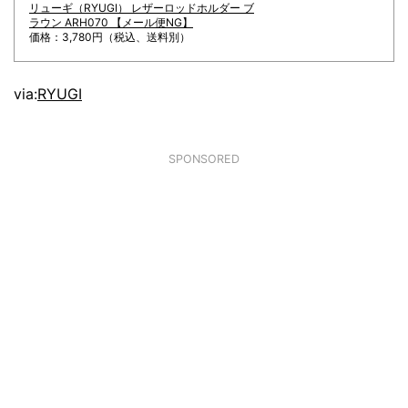
リューギ（RYUGI） レザーロッドホルダー ブ
ラウン ARH070 【メール便NG】
価格：3,780円（税込、送料別）
via:
RYUGI
SPONSORED