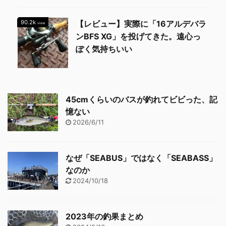
90.2k
【レビュー】実際に「16アルデバラ
view
ンBFS XG」を投げてきた。遠心っ
ぽく気持ちいい
45cmくらいのバスが釣れてビビった、記
憶ない
2026/6/11
なぜ「SEABUS」ではなく「SEABASS」
なのか
2024/10/18
2023年の釣果まとめ