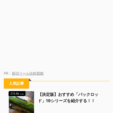
PR：
新旧リール比較図鑑
人気記事
213.9k
【決定版】おすすめ「パックロッ
view
ド」19シリーズを紹介する！！