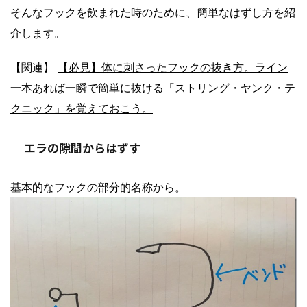
そんなフックを飲まれた時のために、簡単なはずし方を紹
介します。
【関連】
【必見】体に刺さったフックの抜き方。ライン
一本あれば一瞬で簡単に抜ける「ストリング・ヤンク・テ
クニック」を覚えておこう。
エラの隙間からはずす
基本的なフックの部分的名称から。