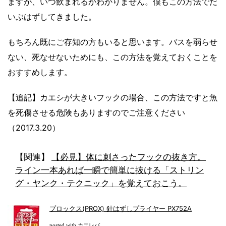
ますが、いつ飲まれるかわかりません。僕もこの方法でだ
いぶはずしてきました。
もちろん既にご存知の方もいると思います。バスを弱らせ
ない、死なせないためにも、この方法を覚えておくことを
おすすめします。
【追記】カエシが大きいフックの場合、この方法ですと魚
を死傷させる危険もありますのでご注意ください
（2017.3.20）
【関連】
【必見】体に刺さったフックの抜き方。
ライン一本あれば一瞬で簡単に抜ける「ストリン
グ・ヤンク・テクニック」を覚えておこう。
プロックス(PROX) 針はずしプライヤー PX752A
カエレバ
posted with