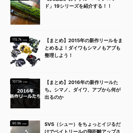
ド」19シリーズを紹介する！！
115.7k
【まとめ】2015年の新作リールをま
view
とめるよ！ダイワもシマノもアブも
整理しよう！
107.5k
【まとめ】2016年の新作リールた
view
ち。シマノ、ダイワ、アブから何が
出るのか
90.9k
SVS（シュー）をちょっとイジるだ
view
けでベイトリールの飛距離アップさ