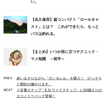
い。
【永久保存】超コンパクト「ロールキャ
スト」とは？ これができたら、もっと
バスは釣れる。
【まとめ】いつか役に立つテクニック・
マメ知識 ～前半～
PREV
超いまさらながら「ガンタレル」を購入！ ひっそり
と開封の儀やります。
NEXT
ド定番スナップ「E.G.ワイドスナップ」に50個入りの
エコノミーパック登場！