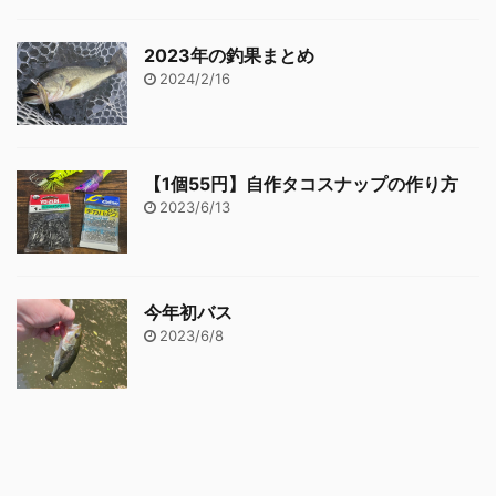
2023年の釣果まとめ
2024/2/16
【1個55円】自作タコスナップの作り方
2023/6/13
今年初バス
2023/6/8