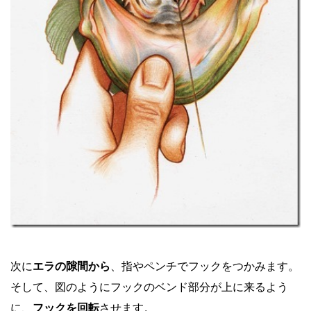
次に
エラの隙間から
、指やペンチでフックをつかみます。
そして、図のようにフックのベンド部分が上に来るよう
に、
フックを回転
させます。